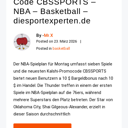
Code CBSSPORTS –
NBA – Basketball –
diesportexperten.de
By -
Mr.X
Posted on
23. März 2026
Posted in
basketball
Der NBA-Spielplan für Montag umfasst sieben Spiele
und die neuesten Kalshi-Promocode CBSSPORTS
bietet neuen Benutzern a 10 $ Bargeldbonus nach 10
$ im Handel. Die Thunder treffen in einem der ersten
Spiele im NBA-Spielplan auf die 76ers, während
mehrere Superstars den Platz betreten. Der Star von
Oklahoma City, Shai Gilgeous-Alexander, erzielt in
dieser Saison durchschnittlich