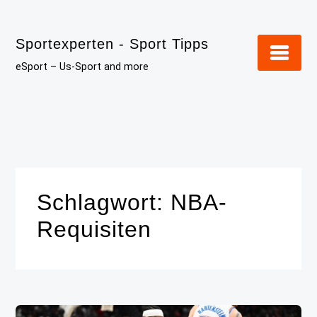
Skip
to
Sportexperten - Sport Tipps
content
eSport – Us-Sport and more
Schlagwort:
NBA-
Requisiten