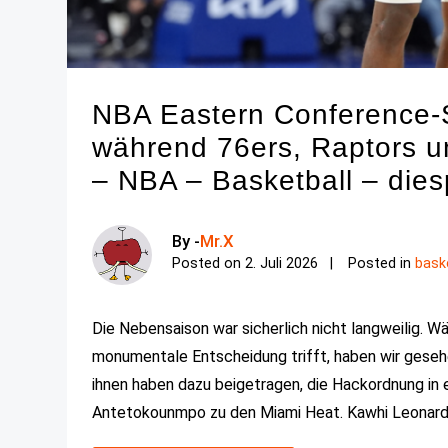
NBA Eastern Conference-S
während 76ers, Raptors u
– NBA – Basketball – dies
By -
Mr.X
Posted on
2. Juli 2026
Posted in
bask
Die Nebensaison war sicherlich nicht langweilig. 
monumentale Entscheidung trifft, haben wir geseh
ihnen haben dazu beigetragen, die Hackordnung in 
Antetokounmpo zu den Miami Heat. Kawhi Leonar