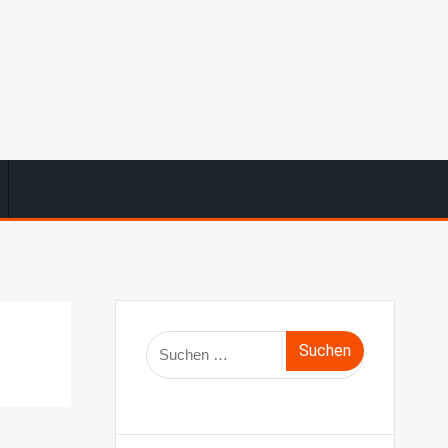
Suche
nach: