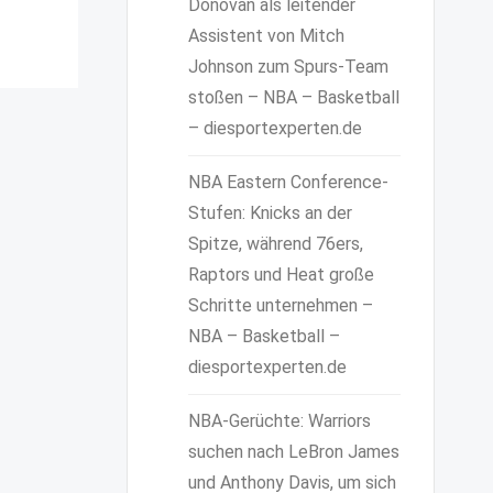
Donovan als leitender
Assistent von Mitch
Johnson zum Spurs-Team
stoßen – NBA – Basketball
– diesportexperten.de
NBA Eastern Conference-
Stufen: Knicks an der
Spitze, während 76ers,
Raptors und Heat große
Schritte unternehmen –
NBA – Basketball –
diesportexperten.de
NBA-Gerüchte: Warriors
suchen nach LeBron James
und Anthony Davis, um sich