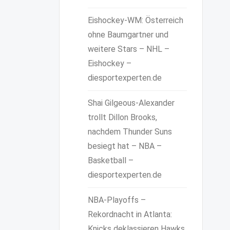
Eishockey-WM: Österreich
ohne Baumgartner und
weitere Stars – NHL –
Eishockey –
diesportexperten.de
Shai Gilgeous-Alexander
trollt Dillon Brooks,
nachdem Thunder Suns
besiegt hat – NBA –
Basketball –
diesportexperten.de
NBA-Playoffs –
Rekordnacht in Atlanta:
Knicks deklassieren Hawks