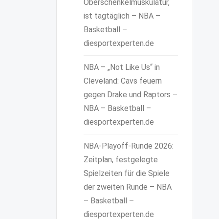
Oberschenkelmuskulatur,
ist tagtäglich – NBA –
Basketball –
diesportexperten.de
NBA – „Not Like Us“ in
Cleveland: Cavs feuern
gegen Drake und Raptors –
NBA – Basketball –
diesportexperten.de
NBA-Playoff-Runde 2026:
Zeitplan, festgelegte
Spielzeiten für die Spiele
der zweiten Runde – NBA
– Basketball –
diesportexperten.de