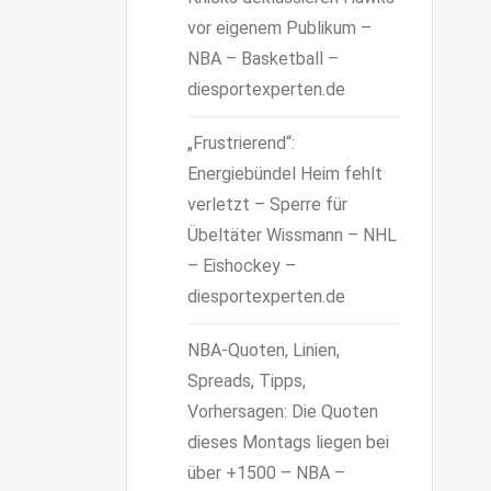
vor eigenem Publikum –
NBA – Basketball –
diesportexperten.de
„Frustrierend“:
Energiebündel Heim fehlt
verletzt – Sperre für
Übeltäter Wissmann – NHL
– Eishockey –
diesportexperten.de
NBA-Quoten, Linien,
Spreads, Tipps,
Vorhersagen: Die Quoten
dieses Montags liegen bei
über +1500 – NBA –