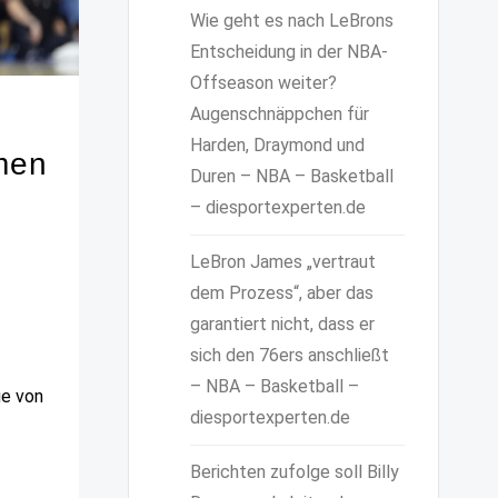
Wie geht es nach LeBrons
Entscheidung in der NBA-
Offseason weiter?
Augenschnäppchen für
Harden, Draymond und
men
Duren – NBA – Basketball
– diesportexperten.de
LeBron James „vertraut
dem Prozess“, aber das
garantiert nicht, dass er
sich den 76ers anschließt
– NBA – Basketball –
ge von
diesportexperten.de
Berichten zufolge soll Billy