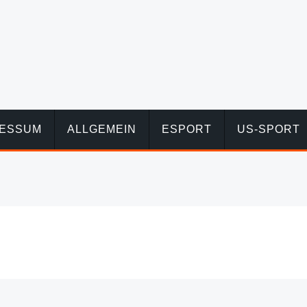
RESSUM
ALLGEMEIN
ESPORT
US-SPORT