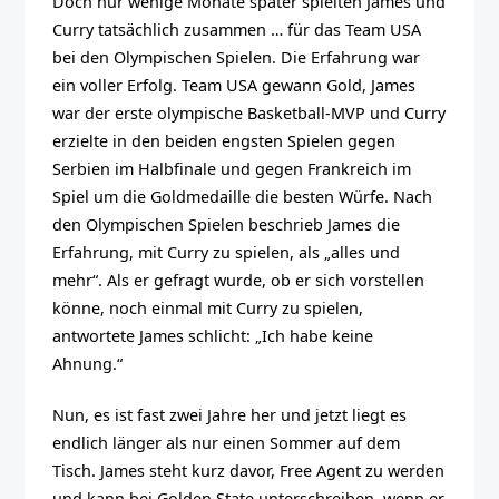
Doch nur wenige Monate später spielten James und
Curry tatsächlich zusammen … für das Team USA
bei den Olympischen Spielen. Die Erfahrung war
ein voller Erfolg. Team USA gewann Gold, James
war der erste olympische Basketball-MVP und Curry
erzielte in den beiden engsten Spielen gegen
Serbien im Halbfinale und gegen Frankreich im
Spiel um die Goldmedaille die besten Würfe. Nach
den Olympischen Spielen beschrieb James die
Erfahrung, mit Curry zu spielen, als „alles und
mehr“. Als er gefragt wurde, ob er sich vorstellen
könne, noch einmal mit Curry zu spielen,
antwortete James schlicht: „Ich habe keine
Ahnung.“
Nun, es ist fast zwei Jahre her und jetzt liegt es
endlich länger als nur einen Sommer auf dem
Tisch. James steht kurz davor, Free Agent zu werden
und kann bei Golden State unterschreiben, wenn er