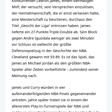
Konkurrenten LeBron James, einem viermaligen
MVP, der versucht, sein Versprechen einzulösen,
der Heimatmannschaft, die er einst verlassen hatte,
eine Meisterschaft zu bescheren, durchaus den
Titel „Gesicht der Liga“ entrissen haben. James
lieferte ein 27-Punkte-Triple-Double ab. Sein Block
gegen Andre Iguodala weniger als zwei Minuten
vor Schluss ist vielleicht der größte
Defensivspielzug in der Geschichte der NBA.
Cleveland gewann mit 93-89. Es ist das Spiel, das
James an Michael Jordan als den größten NBA-
Spieler aller Zeiten vorbeiführte – zumindest seiner
Meinung nach.
James und Curry würden in vier
aufeinanderfolgenden NBA-Finals gegeneinander
antreten. Jahre später traten sie in einem der
allerersten Play-In-Turnierspiele der NBA und