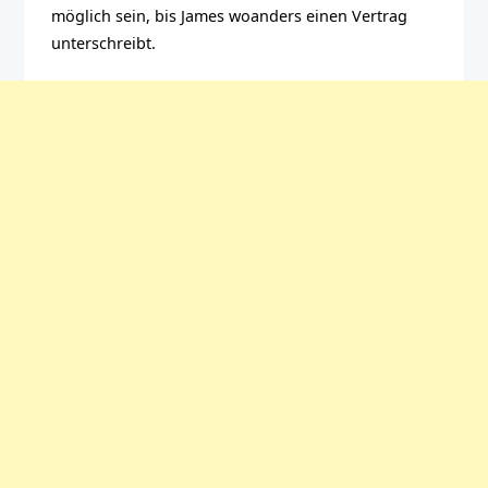
möglich sein, bis James woanders einen Vertrag
unterschreibt.