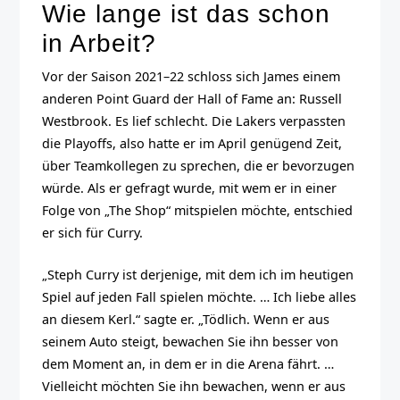
Wie lange ist das schon
in Arbeit?
Vor der Saison 2021–22 schloss sich James einem
anderen Point Guard der Hall of Fame an: Russell
Westbrook. Es lief schlecht. Die Lakers verpassten
die Playoffs, also hatte er im April genügend Zeit,
über Teamkollegen zu sprechen, die er bevorzugen
würde. Als er gefragt wurde, mit wem er in einer
Folge von „The Shop“ mitspielen möchte, entschied
er sich für Curry.
„Steph Curry ist derjenige, mit dem ich im heutigen
Spiel auf jeden Fall spielen möchte. … Ich liebe alles
an diesem Kerl.“
sagte er
. „Tödlich. Wenn er aus
seinem Auto steigt, bewachen Sie ihn besser von
dem Moment an, in dem er in die Arena fährt. …
Vielleicht möchten Sie ihn bewachen, wenn er aus