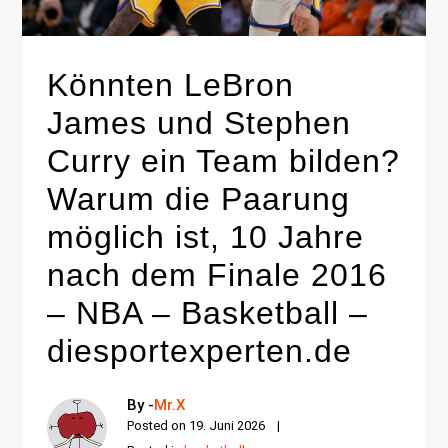
Könnten LeBron
James und Stephen
Curry ein Team bilden?
Warum die Paarung
möglich ist, 10 Jahre
nach dem Finale 2016
– NBA – Basketball –
diesportexperten.de
By -
Mr.X
Posted on
19. Juni 2026