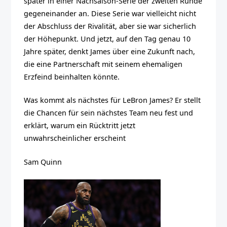
später in einer Nachsaison-Serie der zweiten Runde
gegeneinander an. Diese Serie war vielleicht nicht
der Abschluss der Rivalität, aber sie war sicherlich
der Höhepunkt. Und jetzt, auf den Tag genau 10
Jahre später, denkt James über eine Zukunft nach,
die eine Partnerschaft mit seinem ehemaligen
Erzfeind beinhalten könnte.
Was kommt als nächstes für LeBron James? Er stellt
die Chancen für sein nächstes Team neu fest und
erklärt, warum ein Rücktritt jetzt
unwahrscheinlicher erscheint
Sam Quinn