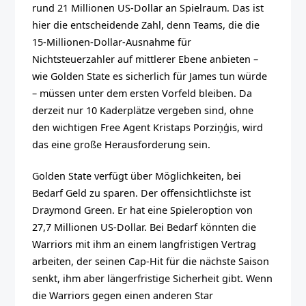
rund 21 Millionen US-Dollar an Spielraum. Das ist
hier die entscheidende Zahl, denn Teams, die die
15-Millionen-Dollar-Ausnahme für
Nichtsteuerzahler auf mittlerer Ebene anbieten –
wie Golden State es sicherlich für James tun würde
– müssen unter dem ersten Vorfeld bleiben. Da
derzeit nur 10 Kaderplätze vergeben sind, ohne
den wichtigen Free Agent Kristaps Porziņģis, wird
das eine große Herausforderung sein.
Golden State verfügt über Möglichkeiten, bei
Bedarf Geld zu sparen. Der offensichtlichste ist
Draymond Green. Er hat eine Spieleroption von
27,7 Millionen US-Dollar. Bei Bedarf könnten die
Warriors mit ihm an einem langfristigen Vertrag
arbeiten, der seinen Cap-Hit für die nächste Saison
senkt, ihm aber längerfristige Sicherheit gibt. Wenn
die Warriors gegen einen anderen Star