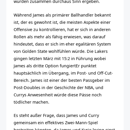
würden zusammen durchaus Sinn ergeben.
Während James als primärer Ballhandler bekannt
ist, der es gewohnt ist, die meisten Aspekte einer
Offensive zu kontrollieren, hat er sich in anderen
Rollen als mehr als fähig erwiesen, was darauf
hindeutet, dass er sich im eher egalitären System
von Golden State wohlfühlen würde. Die Lakers
gingen letzten März mit 15:2 in Führung
wobei
James als dritte Option fungiert
Er punktet
hauptsächlich im Übergang, im Post- und Off-Cut-
Bereich. James ist einer der besten Passgeber im
Post-Doubles in der Geschichte der NBA, und
Currys Anwesenheit würde diese Pässe noch
tödlicher machen.
Es steht außer Frage, dass James und Curry
gemeinsam ein effektives Zwei-Mann-Spiel
bestreiten könnten, da James und Kyrie Irving einst