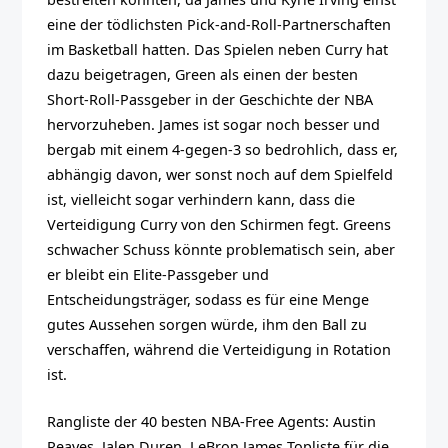
eine der tödlichsten Pick-and-Roll-Partnerschaften
im Basketball hatten. Das Spielen neben Curry hat
dazu beigetragen, Green als einen der besten
Short-Roll-Passgeber in der Geschichte der NBA
hervorzuheben. James ist sogar noch besser und
bergab mit einem 4-gegen-3 so bedrohlich, dass er,
abhängig davon, wer sonst noch auf dem Spielfeld
ist, vielleicht sogar verhindern kann, dass die
Verteidigung Curry von den Schirmen fegt. Greens
schwacher Schuss könnte problematisch sein, aber
er bleibt ein Elite-Passgeber und
Entscheidungsträger, sodass es für eine Menge
gutes Aussehen sorgen würde, ihm den Ball zu
verschaffen, während die Verteidigung in Rotation
ist.
Rangliste der 40 besten NBA-Free Agents: Austin
Reaves, Jalen Duren, LeBron James Topliste für die