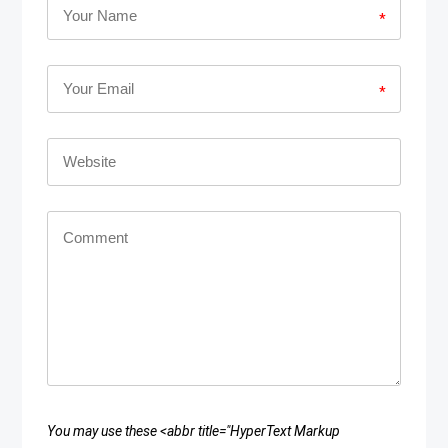
*
*
You may use these <abbr title="HyperText Markup