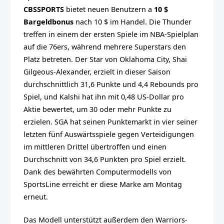
CBSSPORTS
bietet neuen Benutzern a
10 $
Bargeldbonus
nach 10 $ im Handel. Die Thunder
treffen in einem der ersten Spiele im NBA-Spielplan
auf die 76ers, während mehrere Superstars den
Platz betreten. Der Star von Oklahoma City, Shai
Gilgeous-Alexander, erzielt in dieser Saison
durchschnittlich 31,6 Punkte und 4,4 Rebounds pro
Spiel, und Kalshi hat ihn mit 0,48 US-Dollar pro
Aktie bewertet, um 30 oder mehr Punkte zu
erzielen. SGA hat seinen Punktemarkt in vier seiner
letzten fünf Auswärtsspiele gegen Verteidigungen
im mittleren Drittel übertroffen und einen
Durchschnitt von 34,6 Punkten pro Spiel erzielt.
Dank des bewährten Computermodells von
SportsLine erreicht er diese Marke am Montag
erneut.
Das Modell unterstützt außerdem den Warriors-