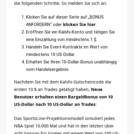
die folgenden Schritte. So melden Sie sich an.
Klicken Sie auf dieser Seite auf „BONUS
ANFORDERN“ oder
klicken Sie hier
.
Eröffnen Sie ein Kalshi-Konto und tätigen Sie
eine Einzahlung von mindestens 1 $.
Handeln Sie Event-Kontrakte im Wert von
mindestens 10 US-Dollar.
Erhalten Sie Ihren 10-Dollar-Bonus unabhängig
vom Handelsergebnis.
Nachdem Sie mit dem Kalshi-Gutscheincode die
ersten 10 $ an Trades getätigt haben,
Neue
Benutzer erhalten einen Bargeldbonus von 10
US-Dollar nach 10 US-Dollar an Trades
:
Das SportsLine-Projektionsmodell simuliert jedes
NBA-Spiel 10.000 Mal und hat in den letzten über
acht Saisons für Spieler mit einem Wert von 100 US-