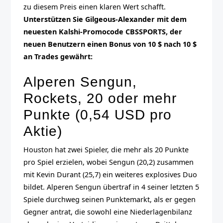
zu diesem Preis einen klaren Wert schafft.
Unterstützen Sie Gilgeous-Alexander mit dem
neuesten Kalshi-Promocode CBSSPORTS, der
neuen Benutzern einen Bonus von 10 $ nach 10 $
an Trades gewährt:
Alperen Sengun,
Rockets, 20 oder mehr
Punkte (0,54 USD pro
Aktie)
Houston hat zwei Spieler, die mehr als 20 Punkte
pro Spiel erzielen, wobei Sengun (20,2) zusammen
mit Kevin Durant (25,7) ein weiteres explosives Duo
bildet. Alperen Sengun übertraf in 4 seiner letzten 5
Spiele durchweg seinen Punktemarkt, als er gegen
Gegner antrat, die sowohl eine Niederlagenbilanz