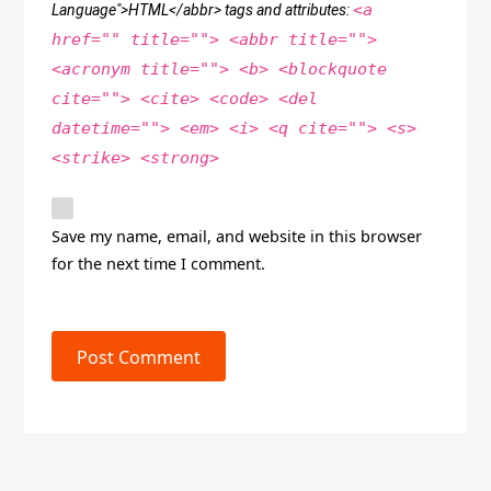
<a
Language">HTML</abbr> tags and attributes:
href="" title=""> <abbr title="">
<acronym title=""> <b> <blockquote
cite=""> <cite> <code> <del
datetime=""> <em> <i> <q cite=""> <s>
<strike> <strong>
Save my name, email, and website in this browser
for the next time I comment.
Post Comment