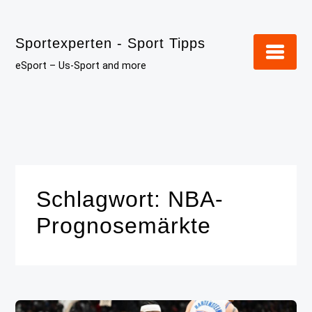
Skip
to
Sportexperten - Sport Tipps
content
eSport – Us-Sport and more
Schlagwort:
NBA-
Prognosemärkte