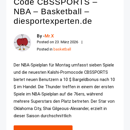
Code CBSSPORTS –
NBA – Basketball –
diesportexperten.de
By -
Mr.X
Posted on
23. März 2026
Posted in
basketball
Der NBA-Spielplan für Montag umfasst sieben Spiele
und die neuesten Kalshi-Promocode CBSSPORTS
bietet neuen Benutzern a 10 $ Bargeldbonus nach 10
$ im Handel. Die Thunder treffen in einem der ersten
Spiele im NBA-Spielplan auf die 76ers, während
mehrere Superstars den Platz betreten. Der Star von
Oklahoma City, Shai Gilgeous-Alexander, erzielt in
dieser Saison durchschnittlich