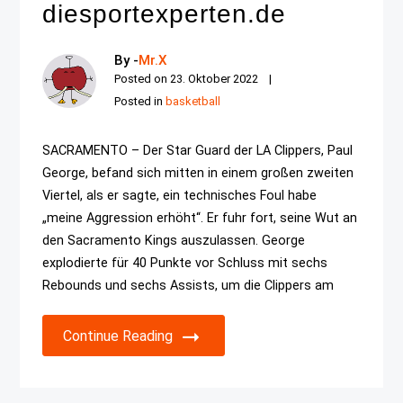
diesportexperten.de
By -
Mr.X
Posted on
23. Oktober 2022
Posted in
basketball
SACRAMENTO – Der Star Guard der LA Clippers, Paul
George, befand sich mitten in einem großen zweiten
Viertel, als er sagte, ein technisches Foul habe
„meine Aggression erhöht“. Er fuhr fort, seine Wut an
den Sacramento Kings auszulassen. George
explodierte für 40 Punkte vor Schluss mit sechs
Rebounds und sechs Assists, um die Clippers am
Continue Reading