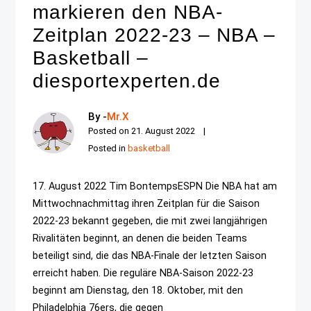
markieren den NBA-
Zeitplan 2022-23 – NBA –
Basketball –
diesportexperten.de
By -
Mr.X
Posted on
21. August 2022
Posted in
basketball
17. August 2022 Tim BontempsESPN Die NBA hat am
Mittwochnachmittag ihren Zeitplan für die Saison
2022-23 bekannt gegeben, die mit zwei langjährigen
Rivalitäten beginnt, an denen die beiden Teams
beteiligt sind, die das NBA-Finale der letzten Saison
erreicht haben. Die reguläre NBA-Saison 2022-23
beginnt am Dienstag, den 18. Oktober, mit den
Philadelphia 76ers, die gegen