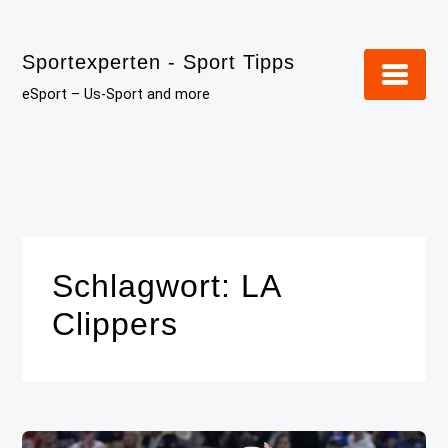
Skip
to
Sportexperten - Sport Tipps
content
eSport – Us-Sport and more
Schlagwort:
LA
Clippers