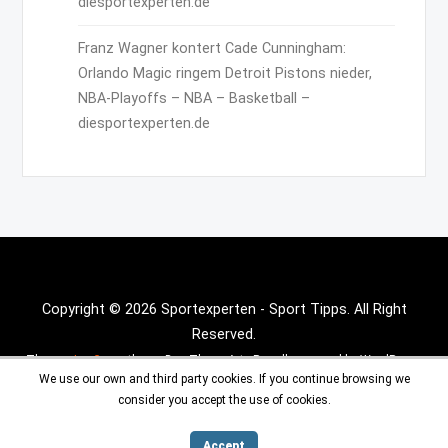
diesportexperten.de
Franz Wagner kontert Cade Cunningham:
Orlando Magic ringem Detroit Pistons nieder,
NBA-Playoffs – NBA – Basketball –
diesportexperten.de
Copyright © 2026 Sportexperten - Sport Tipps. All Right
Reserved.
Theme :
Inx Game
theme By aThemeArt - Proudly powered by WordPress.
We use our own and third party cookies. If you continue browsing we
consider you accept the use of cookies.
Accept