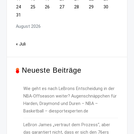
24
25
26
27
28
29
30
31
August 2026
« Juli
Neueste Beiträge
Wie geht es nach LeBrons Entscheidung in der
NBA-Offseason weiter? Augenschnäppchen für
Harden, Draymond und Duren – NBA –
Basketball – diesportexperten.de
LeBron James „vertraut dem Prozess“, aber
das garantiert nicht, dass er sich den 76ers