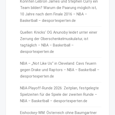
Könnten LeBron James und Stephen Curry ein
Team bilden? Warum die Paarung möglich ist,
10 Jahre nach dem Finale 2016 – NBA –
Basketball – diesportexperten.de
Quellen: Knicks‘ OG Anunoby leidet unter einer
Zerrung der Oberschenkelmuskulatur, ist
tagtäglich – NBA – Basketball –
diesportexperten.de
NBA – „Not Like Us“ in Cleveland: Cavs feuern
gegen Drake und Raptors – NBA – Basketball –
diesportexperten.de
NBA-Playoff-Runde 2026: Zeitplan, festgelegte
Spielzeiten für die Spiele der zweiten Runde –
NBA – Basketball – diesportexperten.de
Eishockey-WM: Österreich ohne Baumgartner