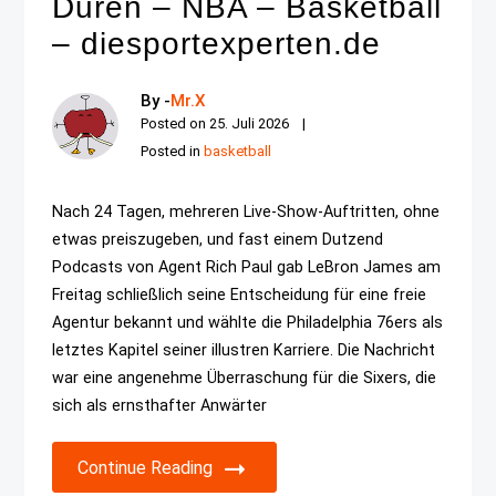
Duren – NBA – Basketball
– diesportexperten.de
By -
Mr.X
Posted on
25. Juli 2026
Posted in
basketball
Nach 24 Tagen, mehreren Live-Show-Auftritten, ohne
etwas preiszugeben, und fast einem Dutzend
Podcasts von Agent Rich Paul gab LeBron James am
Freitag schließlich seine Entscheidung für eine freie
Agentur bekannt und wählte die Philadelphia 76ers als
letztes Kapitel seiner illustren Karriere. Die Nachricht
war eine angenehme Überraschung für die Sixers, die
sich als ernsthafter Anwärter
Continue Reading