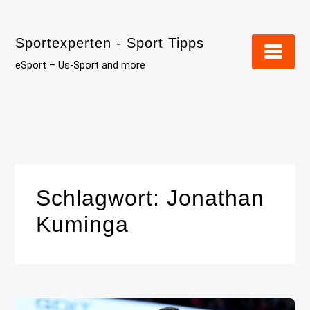
Skip
to
Sportexperten - Sport Tipps
content
eSport – Us-Sport and more
Schlagwort:
Jonathan
Kuminga