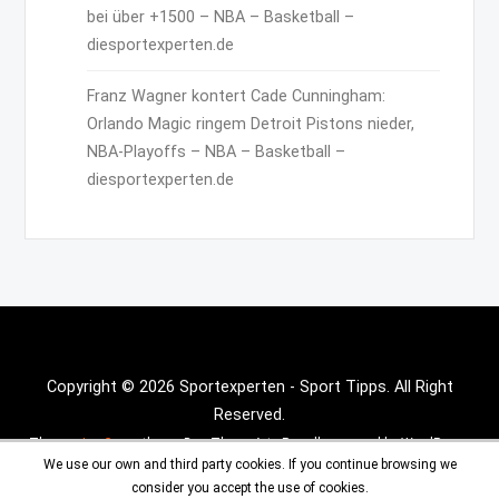
bei über +1500 – NBA – Basketball –
diesportexperten.de
Franz Wagner kontert Cade Cunningham:
Orlando Magic ringem Detroit Pistons nieder,
NBA-Playoffs – NBA – Basketball –
diesportexperten.de
Copyright © 2026 Sportexperten - Sport Tipps. All Right
Reserved.
Theme :
Inx Game
theme By aThemeArt - Proudly powered by WordPress.
We use our own and third party cookies. If you continue browsing we
consider you accept the use of cookies.