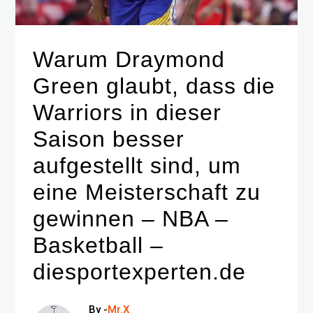
Warum Draymond
Green glaubt, dass die
Warriors in dieser
Saison besser
aufgestellt sind, um
eine Meisterschaft zu
gewinnen – NBA –
Basketball –
diesportexperten.de
By -
Mr.X