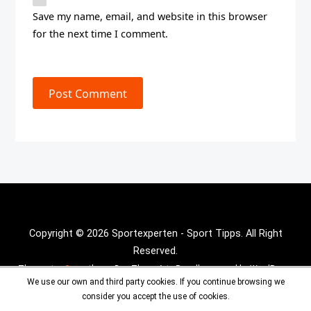
Save my name, email, and website in this browser
for the next time I comment.
Post Comment
Copyright © 2026 Sportexperten - Sport Tipps. All Right
Reserved.
Theme :
Inx Game
theme By aThemeArt - Proudly powered by WordPress.
We use our own and third party cookies. If you continue browsing we
consider you accept the use of cookies.