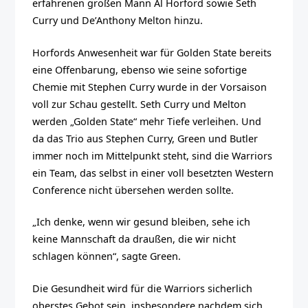
erfahrenen großen Mann Al Horford sowie Seth
Curry und De’Anthony Melton hinzu.
Horfords Anwesenheit war für Golden State bereits
eine Offenbarung, ebenso wie seine sofortige
Chemie mit Stephen Curry
wurde in der Vorsaison
voll zur Schau gestellt
. Seth Curry und Melton
werden „Golden State“ mehr Tiefe verleihen. Und
da das Trio aus Stephen Curry, Green und Butler
immer noch im Mittelpunkt steht, sind die Warriors
ein Team, das selbst in einer voll besetzten Western
Conference nicht übersehen werden sollte.
„Ich denke, wenn wir gesund bleiben, sehe ich
keine Mannschaft da draußen, die wir nicht
schlagen können“, sagte Green.
Die Gesundheit wird für die Warriors sicherlich
oberstes Gebot sein, insbesondere nachdem sich