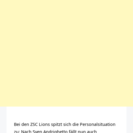
Bei den ZSC Lions spitzt sich die Personalsituation
zu: Nach Sven Andrighetto fällt nun auch