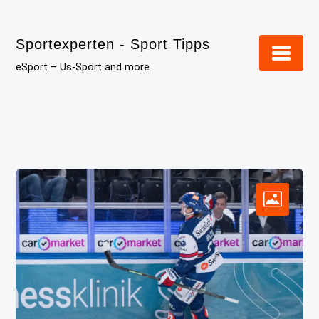
Skip
to
Sportexperten - Sport Tipps
content
eSport – Us-Sport and more