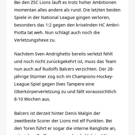
Bei den ZSC Lions läuft es trotz hoher Ambitionen
momentan alles andere als rund. Die letzten beiden
Spiele in der National League gingen verloren,
besonders das 1:2 gegen den kriselnden HC Ambri-
Piotta tat weh. Nun schlägt auch noch die
Verletzungshexe zu.
Nachdem Sven Andrighetto bereits verletzt fehlt
und noch nicht zurückgekehrt ist, muss das Team
nun auch auf Rudolfs Balcers verzichten. Der 28-
jährige Stürmer zog sich im Champions-Hockey-
League-Spiel gegen Ilves Tampere eine
Oberkörperverletzung zu und fällt voraussichtlich
8-10 Wochen aus.
Balcers ist derzeit hinter Denis Malgin der
zweitbeste Scorer der Lions mit elf Punkten. Bei
den Toren führt er sogar die interne Rangliste an,