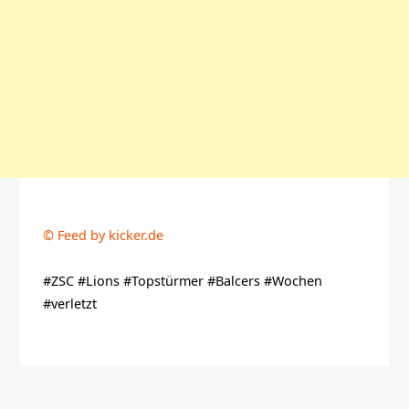
© Feed by kicker.de
#ZSC #Lions #Topstürmer #Balcers #Wochen
#verletzt