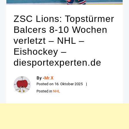
ZSC Lions: Topstürmer
Balcers 8-10 Wochen
verletzt – NHL –
Eishockey –
diesportexperten.de
By -
Mr.X
Posted on
16. Oktober 2025
Posted in
NHL