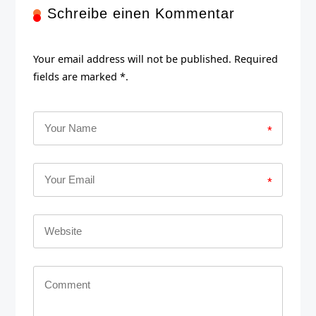
Schreibe einen Kommentar
Your email address will not be published. Required
fields are marked *.
*
*