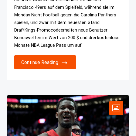
Francisco 49ers auf dem Spielfeld, während sie im
Monday Night Football gegen die Carolina Panthers
spielen, und zwar mit dem neuesten Stand
DraftKings-Promocodeerhalten neue Benutzer
Bonuswetten im Wert von 200 $ und drei kostenlose
Monate NBA League Pass um auf
Continue Reading