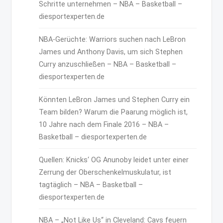
Schritte unternehmen – NBA – Basketball –
diesportexperten.de
NBA-Gerüchte: Warriors suchen nach LeBron
James und Anthony Davis, um sich Stephen
Curry anzuschließen – NBA – Basketball –
diesportexperten.de
Könnten LeBron James und Stephen Curry ein
Team bilden? Warum die Paarung möglich ist,
10 Jahre nach dem Finale 2016 – NBA –
Basketball – diesportexperten.de
Quellen: Knicks‘ OG Anunoby leidet unter einer
Zerrung der Oberschenkelmuskulatur, ist
tagtäglich – NBA – Basketball –
diesportexperten.de
NBA – „Not Like Us“ in Cleveland: Cavs feuern