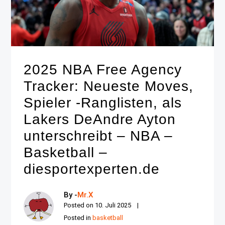
2025 NBA Free Agency
Tracker: Neueste Moves,
Spieler -Ranglisten, als
Lakers DeAndre Ayton
unterschreibt – NBA –
Basketball –
diesportexperten.de
By -
Mr.X
Posted on
10. Juli 2025
Posted in
basketball