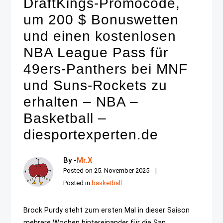
DraftKings-Promocode,
um 200 $ Bonuswetten
und einen kostenlosen
NBA League Pass für
49ers-Panthers bei MNF
und Suns-Rockets zu
erhalten – NBA –
Basketball –
diesportexperten.de
By -
Mr.X
Posted on
25. November 2025
Posted in
basketball
Brock Purdy steht zum ersten Mal in dieser Saison
mehrere Wochen hintereinander für die San