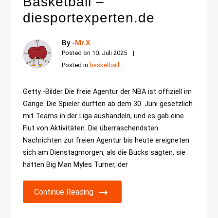
Basketball –
diesportexperten.de
By -
Mr.X
Posted on
10. Juli 2025
Posted in
basketball
Getty -Bilder Die freie Agentur der NBA ist offiziell im
Gange. Die Spieler durften ab dem 30. Juni gesetzlich
mit Teams in der Liga aushandeln, und es gab eine
Flut von Aktivitäten. Die überraschendsten
Nachrichten zur freien Agentur bis heute ereigneten
sich am Dienstagmorgen, als die Bucks sagten, sie
hätten Big Man Myles Turner, der
Continue Reading