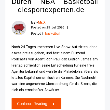
Duren – NBA – Basketball
– diesportexperten.de
By -
Mr.X
Posted on
25. Juli 2026
Posted in
basketball
Nach 24 Tagen, mehreren Live-Show-Auftritten, ohne
etwas preiszugeben, und fast einem Dutzend
Podcasts von Agent Rich Paul gab LeBron James am
Freitag schließlich seine Entscheidung für eine freie
Agentur bekannt und wählte die Philadelphia 76ers als
letztes Kapitel seiner illustren Karriere. Die Nachricht
war eine angenehme Überraschung für die Sixers, die
sich als ernsthafter Anwärter
Continue Reading