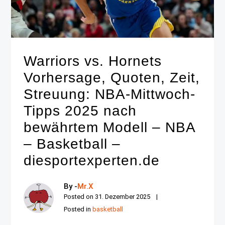
Warriors vs. Hornets
Vorhersage, Quoten, Zeit,
Streuung: NBA-Mittwoch-
Tipps 2025 nach
bewährtem Modell – NBA
– Basketball –
diesportexperten.de
By -
Mr.X
Posted on
31. Dezember 2025
Posted in
basketball