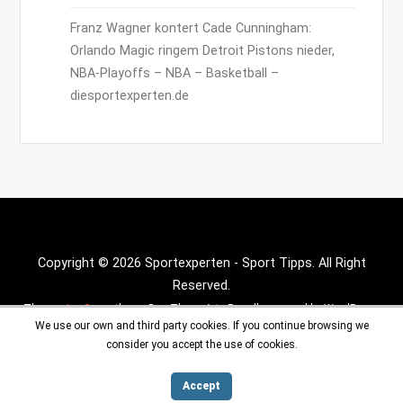
Franz Wagner kontert Cade Cunningham:
Orlando Magic ringem Detroit Pistons nieder,
NBA-Playoffs – NBA – Basketball –
diesportexperten.de
Copyright © 2026 Sportexperten - Sport Tipps. All Right
Reserved.
Theme :
Inx Game
theme By aThemeArt - Proudly powered by WordPress.
We use our own and third party cookies. If you continue browsing we
consider you accept the use of cookies.
Accept