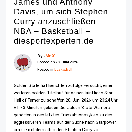
James und Anthony
Davis, um sich Stephen
Curry anzuschließen –
NBA – Basketball –
diesportexperten.de
By -
Mr.X
Posted on
29. Juni 2026
Posted in
basketball
Golden State hat Berichten zufolge versucht, einen
weiteren soliden Titellauf für seinen künftigen Star-
Hall of Famer zu schaffen 28. Juni 2026 um 23:24 Uhr
ET • 3 Minuten gelesen Die Golden State Warriors
gehörten in den letzten Transaktionszyklen zu den
aggressiveren Teams auf der Suche nach Starpower,
um sie mit dem alternden Stephen Curry zu