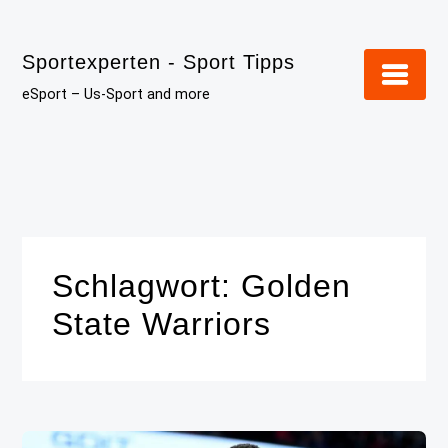
Skip
to
Sportexperten - Sport Tipps
content
eSport – Us-Sport and more
Schlagwort:
Golden
State Warriors