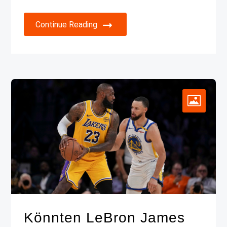
Continue Reading
Könnten LeBron James