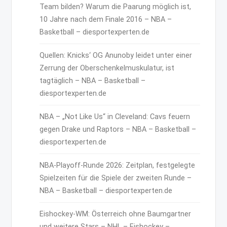
Team bilden? Warum die Paarung möglich ist,
10 Jahre nach dem Finale 2016 – NBA –
Basketball – diesportexperten.de
Quellen: Knicks‘ OG Anunoby leidet unter einer
Zerrung der Oberschenkelmuskulatur, ist
tagtäglich – NBA – Basketball –
diesportexperten.de
NBA – „Not Like Us“ in Cleveland: Cavs feuern
gegen Drake und Raptors – NBA – Basketball –
diesportexperten.de
NBA-Playoff-Runde 2026: Zeitplan, festgelegte
Spielzeiten für die Spiele der zweiten Runde –
NBA – Basketball – diesportexperten.de
Eishockey-WM: Österreich ohne Baumgartner
und weitere Stars – NHL – Eishockey –