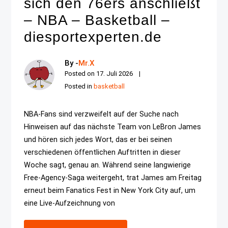
sich den 76ers anschließt
– NBA – Basketball –
diesportexperten.de
By -
Mr.X
Posted on
17. Juli 2026
Posted in
basketball
NBA-Fans sind verzweifelt auf der Suche nach
Hinweisen auf das nächste Team von LeBron James
und hören sich jedes Wort, das er bei seinen
verschiedenen öffentlichen Auftritten in dieser
Woche sagt, genau an. Während seine langwierige
Free-Agency-Saga weitergeht, trat James am Freitag
erneut beim Fanatics Fest in New York City auf, um
eine Live-Aufzeichnung von