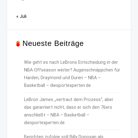
« Juli
Neueste Beiträge
Wie geht es nach LeBrons Entscheidung in der
NBA-Offseason weiter? Augenschnäppchen für
Harden, Draymond und Duren – NBA –
Basketball – diesportexperten.de
LeBron James „vertraut dem Prozess“, aber
das garantiert nicht, dass er sich den 76ers
anschließt – NBA – Basketball –
diesportexperten.de
Berichten zufolge soll Billy Donovan als