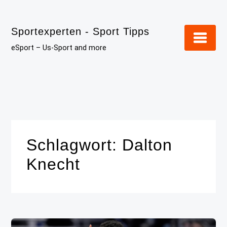
Skip
to
Sportexperten - Sport Tipps
content
eSport – Us-Sport and more
Schlagwort:
Dalton
Knecht