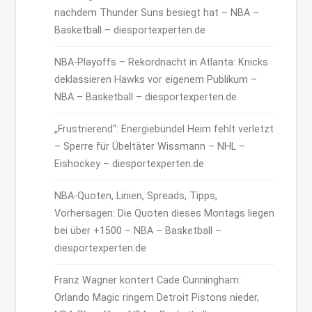
nachdem Thunder Suns besiegt hat – NBA –
Basketball – diesportexperten.de
NBA-Playoffs – Rekordnacht in Atlanta: Knicks
deklassieren Hawks vor eigenem Publikum –
NBA – Basketball – diesportexperten.de
„Frustrierend“: Energiebündel Heim fehlt verletzt
– Sperre für Übeltäter Wissmann – NHL –
Eishockey – diesportexperten.de
NBA-Quoten, Linien, Spreads, Tipps,
Vorhersagen: Die Quoten dieses Montags liegen
bei über +1500 – NBA – Basketball –
diesportexperten.de
Franz Wagner kontert Cade Cunningham:
Orlando Magic ringem Detroit Pistons nieder,