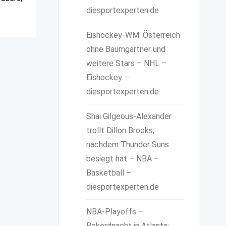
diesportexperten.de
Eishockey-WM: Österreich
ohne Baumgartner und
weitere Stars – NHL –
Eishockey –
diesportexperten.de
Shai Gilgeous-Alexander
trollt Dillon Brooks,
nachdem Thunder Suns
besiegt hat – NBA –
Basketball –
diesportexperten.de
NBA-Playoffs –
Rekordnacht in Atlanta: