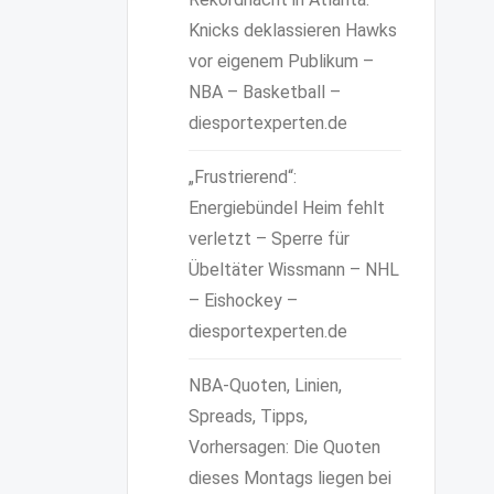
Knicks deklassieren Hawks
vor eigenem Publikum –
NBA – Basketball –
diesportexperten.de
„Frustrierend“:
Energiebündel Heim fehlt
verletzt – Sperre für
Übeltäter Wissmann – NHL
– Eishockey –
diesportexperten.de
NBA-Quoten, Linien,
Spreads, Tipps,
Vorhersagen: Die Quoten
dieses Montags liegen bei