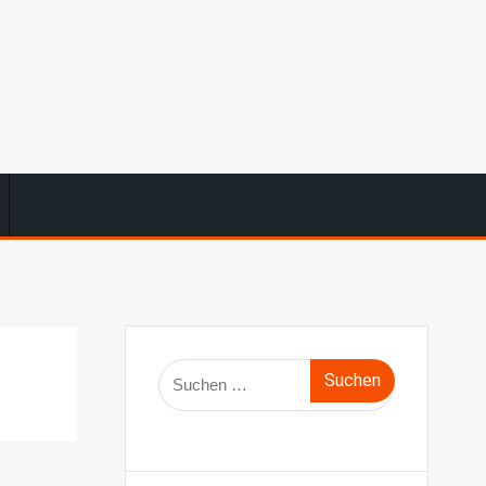
Suche
nach: