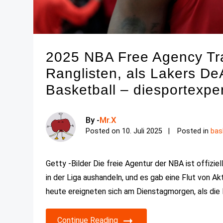
2025 NBA Free Agency Tra
Ranglisten, als Lakers De
Basketball – diesportexpe
By -
Mr.X
Posted on
10. Juli 2025
Posted in
bas
Getty -Bilder Die freie Agentur der NBA ist offizie
in der Liga aushandeln, und es gab eine Flut von Ak
heute ereigneten sich am Dienstagmorgen, als die 
Continue Reading