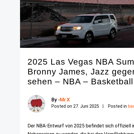
2025 Las Vegas NBA Sum
Bronny James, Jazz gegen
sehen – NBA – Basketball
By -
Mr.X
Posted on
27. Juni 2025
Posted in
ba
Der NBA-Entwurf von 2025 befindet sich offiziell in