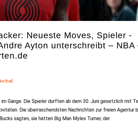
cker: Neueste Moves, Spieler -
Andre Ayton unterschreibt – NBA
rten.de
ketball
ll im Gange. Die Spieler durften ab dem 30. Juni gesetzlich mit 
tivitäten. Die überraschendsten Nachrichten zur freien Agentur b
Bucks sagten, sie hätten Big Man Myles Turner, der