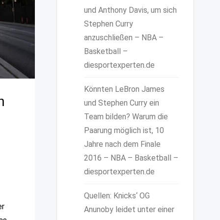
und Anthony Davis, um sich
Stephen Curry
anzuschließen – NBA –
Basketball –
diesportexperten.de
Könnten LeBron James
n
und Stephen Curry ein
Team bilden? Warum die
Paarung möglich ist, 10
Jahre nach dem Finale
2016 – NBA – Basketball –
diesportexperten.de
Quellen: Knicks‘ OG
er
Anunoby leidet unter einer