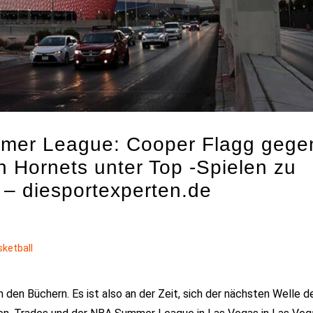
mer League: Cooper Flagg gege
 Hornets unter Top -Spielen zu
 – diesportexperten.de
sketball
 den Büchern. Es ist also an der Zeit, sich der nächsten Welle d