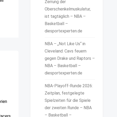
as
Zerrung der
Oberschenkelmuskulatur,
ist tagtäglich – NBA –
Basketball –
diesportexperten.de
NBA – „Not Like Us“ in
Cleveland: Cavs feuern
gegen Drake und Raptors –
NBA – Basketball –
diesportexperten.de
NBA-Playoff-Runde 2026:
Zeitplan, festgelegte
Spielzeiten für die Spiele
rien
der zweiten Runde – NBA
– Basketball –
acers,