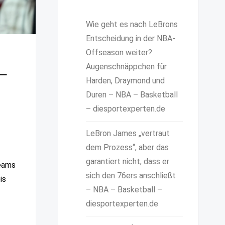
Wie geht es nach LeBrons
Entscheidung in der NBA-
Offseason weiter?
Augenschnäppchen für
 –
Harden, Draymond und
Duren – NBA – Basketball
– diesportexperten.de
LeBron James „vertraut
dem Prozess“, aber das
garantiert nicht, dass er
Teams
sich den 76ers anschließt
is
– NBA – Basketball –
diesportexperten.de