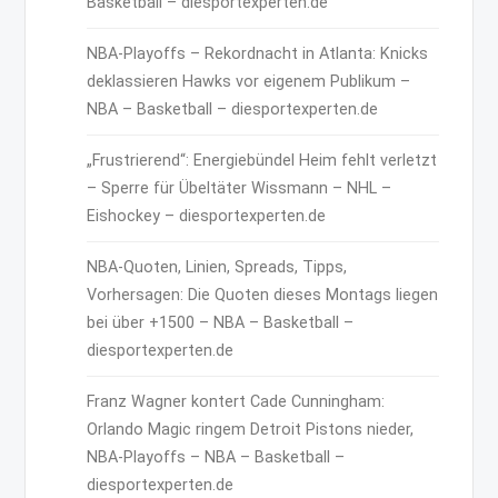
Basketball – diesportexperten.de
NBA-Playoffs – Rekordnacht in Atlanta: Knicks
deklassieren Hawks vor eigenem Publikum –
NBA – Basketball – diesportexperten.de
„Frustrierend“: Energiebündel Heim fehlt verletzt
– Sperre für Übeltäter Wissmann – NHL –
Eishockey – diesportexperten.de
NBA-Quoten, Linien, Spreads, Tipps,
Vorhersagen: Die Quoten dieses Montags liegen
bei über +1500 – NBA – Basketball –
diesportexperten.de
Franz Wagner kontert Cade Cunningham:
Orlando Magic ringem Detroit Pistons nieder,
NBA-Playoffs – NBA – Basketball –
diesportexperten.de