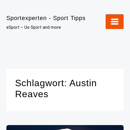
Skip
to
Sportexperten - Sport Tipps
content
eSport – Us-Sport and more
Schlagwort:
Austin
Reaves