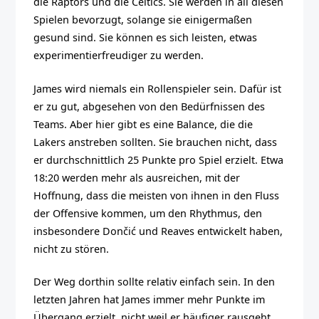
die Raptors und die Celtics. Sie werden in all diesen
Spielen bevorzugt, solange sie einigermaßen
gesund sind. Sie können es sich leisten, etwas
experimentierfreudiger zu werden.
James wird niemals ein Rollenspieler sein. Dafür ist
er zu gut, abgesehen von den Bedürfnissen des
Teams. Aber hier gibt es eine Balance, die die
Lakers anstreben sollten. Sie brauchen nicht, dass
er durchschnittlich 25 Punkte pro Spiel erzielt. Etwa
18:20 werden mehr als ausreichen, mit der
Hoffnung, dass die meisten von ihnen in den Fluss
der Offensive kommen, um den Rhythmus, den
insbesondere Dončić und Reaves entwickelt haben,
nicht zu stören.
Der Weg dorthin sollte relativ einfach sein. In den
letzten Jahren hat James immer mehr Punkte im
Übergang erzielt, nicht weil er häufiger rausgeht