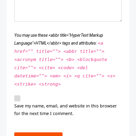
You may use these <abbr title="HyperText Markup
<a
Language">HTML</abbr> tags and attributes:
href="" title=""> <abbr title="">
<acronym title=""> <b> <blockquote
cite=""> <cite> <code> <del
datetime=""> <em> <i> <q cite=""> <s>
<strike> <strong>
Save my name, email, and website in this browser
for the next time I comment.