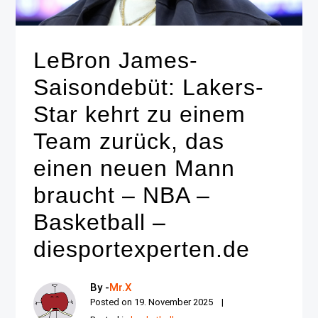
LeBron James-
Saisondebüt: Lakers-
Star kehrt zu einem
Team zurück, das
einen neuen Mann
braucht – NBA –
Basketball –
diesportexperten.de
By -
Mr.X
Posted on
19. November 2025