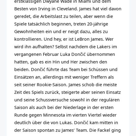
erstklassigen Dwyane Wade in Miami und dem
Besten von Irving in Cleveland. James hat viel davon
geredet, die Arbeitslast zu teilen, aber wenn die
Spiele tatsächlich beginnen, treten 20-jährige
Gewohnheiten ein und er neigt dazu, alles zu
kontrollieren. Und hey, er ist LeBron James. Wer
wird ihn aufhalten? Selbst nachdem die Lakers im
vergangenen Februar Luka Dončić übernommen
hatten, gab es ein Hin und Her zwischen den
beiden. Dončić führte das Team bei Schüssen und
Einsätzen an, allerdings mit weniger Treffern als
seit seiner Rookie-Saison. James schob die meiste
Zeit des Spiels zurück, steigerte aber seinen Einsatz
und seine Schussversuche sowohl in der regulären
Saison als auch bei der Niederlage in der ersten
Runde gegen Minnesota im vierten Viertel wieder
deutlich über die von Lukas. Dončić kam mitten in
der Saison spontan zu James‘ Team. Die Fackel ging