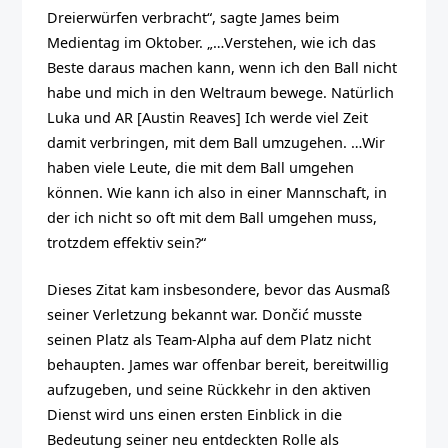
Dreierwürfen verbracht“, sagte James beim
Medientag im Oktober. „…Verstehen, wie ich das
Beste daraus machen kann, wenn ich den Ball nicht
habe und mich in den Weltraum bewege. Natürlich
Luka und AR [Austin Reaves] Ich werde viel Zeit
damit verbringen, mit dem Ball umzugehen. …Wir
haben viele Leute, die mit dem Ball umgehen
können. Wie kann ich also in einer Mannschaft, in
der ich nicht so oft mit dem Ball umgehen muss,
trotzdem effektiv sein?“
Dieses Zitat kam insbesondere, bevor das Ausmaß
seiner Verletzung bekannt war. Dončić musste
seinen Platz als Team-Alpha auf dem Platz nicht
behaupten. James war offenbar bereit, bereitwillig
aufzugeben, und seine Rückkehr in den aktiven
Dienst wird uns einen ersten Einblick in die
Bedeutung seiner neu entdeckten Rolle als