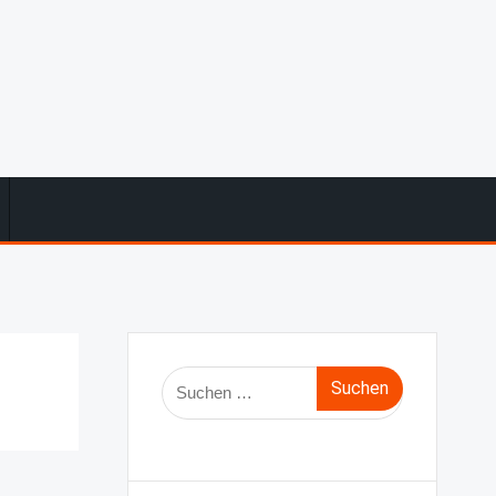
Suche
nach: