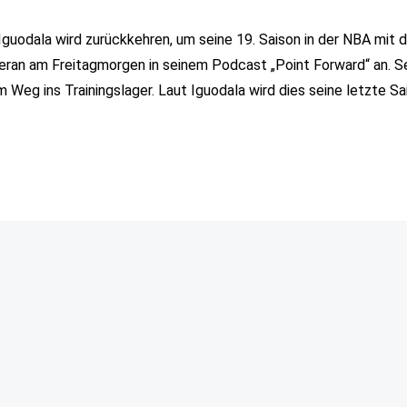
odala wird zurückkehren, um seine 19. Saison in der NBA mit 
teran am Freitagmorgen in seinem Podcast „Point Forward“ an. S
Weg ins Trainingslager. Laut Iguodala wird dies seine letzte Sa