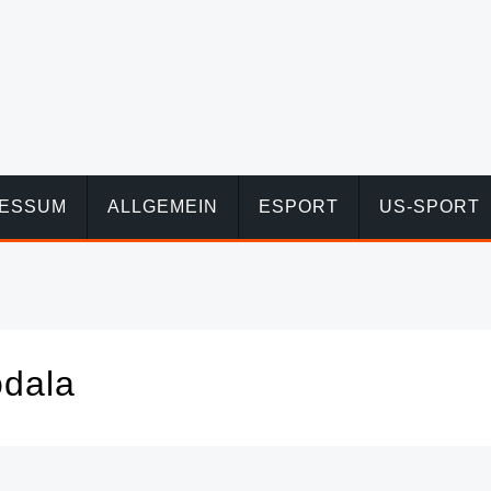
RESSUM
ALLGEMEIN
ESPORT
US-SPORT
odala