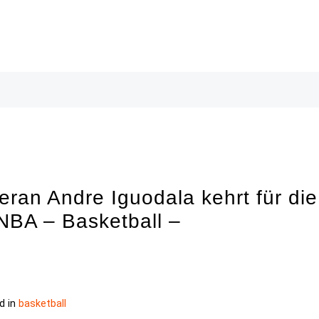
eran Andre Iguodala kehrt für die
NBA – Basketball –
d in
basketball