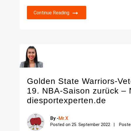
Continue Reading
Golden State Warriors-Vet
19. NBA-Saison zurück – 
diesportexperten.de
By -
Mr.X
Posted on
25. September 2022
Poste