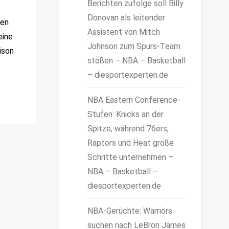
Berichten zufolge soll Billy
Donovan als leitender
den
Assistent von Mitch
eine
Johnson zum Spurs-Team
ison
stoßen – NBA – Basketball
– diesportexperten.de
NBA Eastern Conference-
Stufen: Knicks an der
Spitze, während 76ers,
Raptors und Heat große
Schritte unternehmen –
NBA – Basketball –
diesportexperten.de
NBA-Gerüchte: Warriors
suchen nach LeBron James