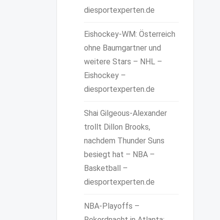
diesportexperten.de
Eishockey-WM: Österreich
ohne Baumgartner und
weitere Stars – NHL –
Eishockey –
diesportexperten.de
Shai Gilgeous-Alexander
trollt Dillon Brooks,
nachdem Thunder Suns
besiegt hat – NBA –
Basketball –
diesportexperten.de
NBA-Playoffs –
Rekordnacht in Atlanta: