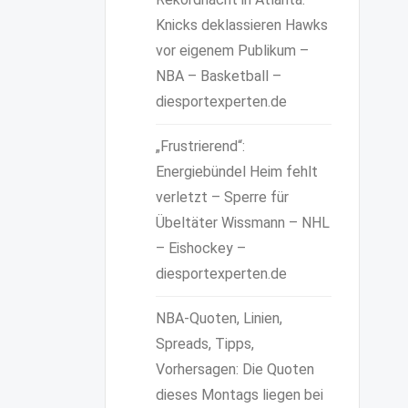
Knicks deklassieren Hawks
vor eigenem Publikum –
NBA – Basketball –
diesportexperten.de
„Frustrierend“:
Energiebündel Heim fehlt
verletzt – Sperre für
Übeltäter Wissmann – NHL
– Eishockey –
diesportexperten.de
NBA-Quoten, Linien,
Spreads, Tipps,
Vorhersagen: Die Quoten
dieses Montags liegen bei