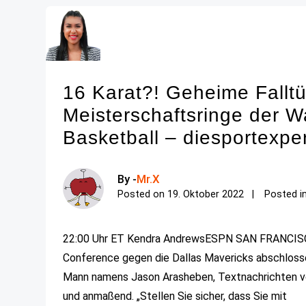
16 Karat?! Geheime Falltü
Meisterschaftsringe der 
Basketball – diesportexpe
By -
Mr.X
Posted on
19. Oktober 2022
Posted i
22:00 Uhr ET Kendra AndrewsESPN SAN FRANCISCO –
Conference gegen die Dallas Mavericks abschlosse
Mann namens Jason Arasheben, Textnachrichten von
und anmaßend. „Stellen Sie sicher, dass Sie mit