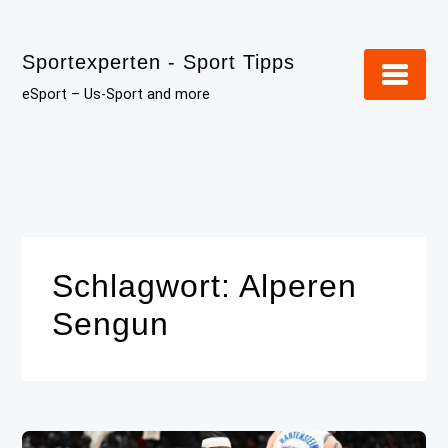
Skip
to
Sportexperten - Sport Tipps
content
eSport – Us-Sport and more
Schlagwort:
Alperen
Sengun