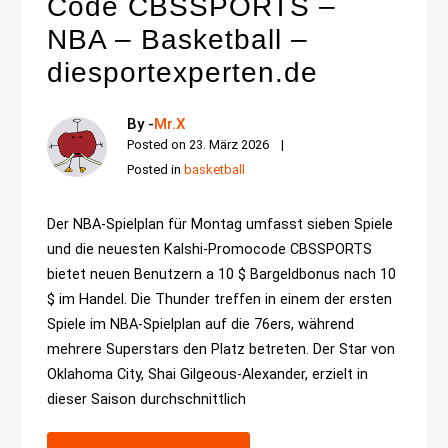
Code CBSSPORTS –
NBA – Basketball –
diesportexperten.de
By -
Mr.X
Posted on
23. März 2026
Posted in
basketball
Der NBA-Spielplan für Montag umfasst sieben Spiele
und die neuesten Kalshi-Promocode CBSSPORTS
bietet neuen Benutzern a 10 $ Bargeldbonus nach 10
$ im Handel. Die Thunder treffen in einem der ersten
Spiele im NBA-Spielplan auf die 76ers, während
mehrere Superstars den Platz betreten. Der Star von
Oklahoma City, Shai Gilgeous-Alexander, erzielt in
dieser Saison durchschnittlich