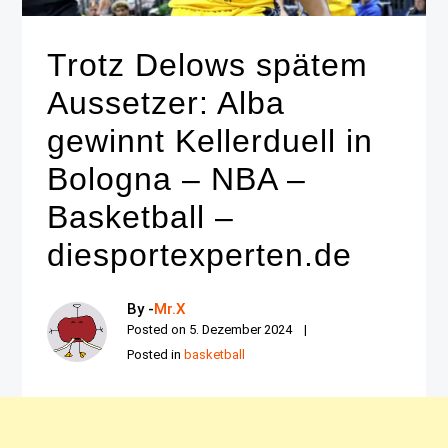
Trotz Delows spätem
Aussetzer: Alba
gewinnt Kellerduell in
Bologna – NBA –
Basketball –
diesportexperten.de
By -
Mr.X
Posted on
5. Dezember 2024
Posted in
basketball