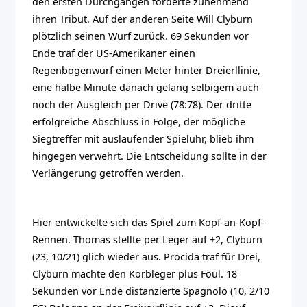
den ersten Durchgängen forderte zunehmend
ihren Tribut. Auf der anderen Seite Will Clyburn
plötzlich seinen Wurf zurück. 69 Sekunden vor
Ende traf der US-Amerikaner einen
Regenbogenwurf einen Meter hinter Dreierllinie,
eine halbe Minute danach gelang selbigem auch
noch der Ausgleich per Drive (78:78). Der dritte
erfolgreiche Abschluss in Folge, der mögliche
Siegtreffer mit auslaufender Spieluhr, blieb ihm
hingegen verwehrt. Die Entscheidung sollte in der
Verlängerung getroffen werden.
Hier entwickelte sich das Spiel zum Kopf-an-Kopf-
Rennen. Thomas stellte per Leger auf +2, Clyburn
(23, 10/21) glich wieder aus. Procida traf für Drei,
Clyburn machte den Korbleger plus Foul. 18
Sekunden vor Ende distanzierte Spagnolo (10, 2/10