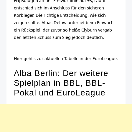
FG) Bologna an der Freiwurflinie auf +3, Diouf
entschied sich im Anschluss für den sicheren
Korbleger. Die richtige Entscheidung, wie sich
zeigen sollte. Albas Delow unterlief beim Einwurf
ein Rückspiel, der zuvor so heiße Clyburn vergab
den letzten Schuss zum Sieg jedoch deutlich.
Hier geht’s zur aktuellen Tabelle in der EuroLeague.
Alba Berlin: Der weitere
Spielplan in BBL, BBL-
Pokal und EuroLeague