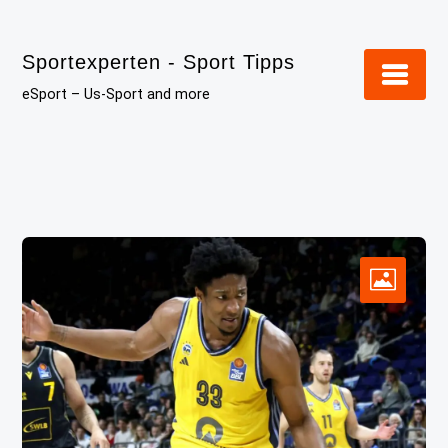
Skip
to
Sportexperten - Sport Tipps
content
eSport – Us-Sport and more