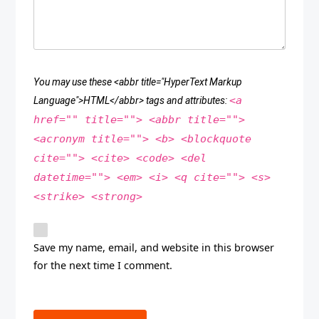
You may use these <abbr title="HyperText Markup
<a
Language">HTML</abbr> tags and attributes:
href="" title=""> <abbr title="">
<acronym title=""> <b> <blockquote
cite=""> <cite> <code> <del
datetime=""> <em> <i> <q cite=""> <s>
<strike> <strong>
Save my name, email, and website in this browser
for the next time I comment.