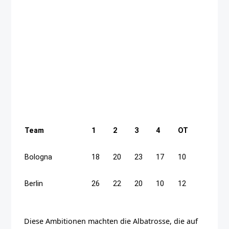
Team
1
2
3
4
OT
Bologna
18
20
23
17
10
Berlin
26
22
20
10
12
Diese Ambitionen machten die Albatrosse, die auf