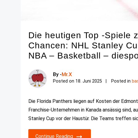
Die heutigen Top -Spiele 
Chancen: NHL Stanley Cu
NBA – Basketball – diesp
By -
Mr.X
Posted on
18. Juni 2025
Posted in
ba
Die Florida Panthers liegen auf Kosten der Edmonto
Franchise-Unternehmen in Kanada ansässig sind, au
Stanley Cup vor der Haustür. Die Teams treffen sic
Continue Reading