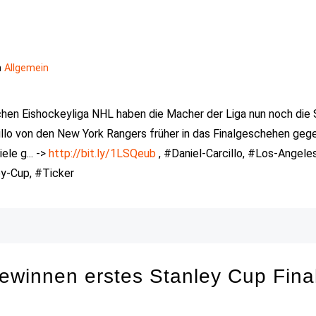
n
Allgemein
chen Eishockeyliga NHL haben die Macher der Liga nun noch die 
cillo von den New York Rangers früher in das Finalgeschehen geg
ele g... ->
http://bit.ly/1LSQeub
, #Daniel-Carcillo, #Los-Angele
ey-Cup, #Ticker
ewinnen erstes Stanley Cup Fina