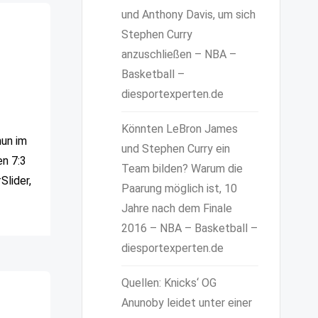
und Anthony Davis, um sich
Stephen Curry
anzuschließen – NBA –
Basketball –
diesportexperten.de
Könnten LeBron James
nun im
und Stephen Curry ein
en 7:3
Team bilden? Warum die
Slider,
Paarung möglich ist, 10
Jahre nach dem Finale
2016 – NBA – Basketball –
diesportexperten.de
Quellen: Knicks‘ OG
Anunoby leidet unter einer