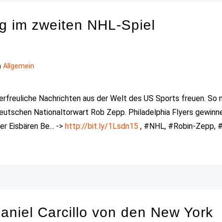
g im zweiten NHL-Spiel
n
Allgemein
rfreuliche Nachrichten aus der Welt des US Sports freuen. So 
deutschen Nationaltorwart Rob Zepp. Philadelphia Flyers gewinn
r Eisbären Be... ->
http://bit.ly/1Lsdn15
, #NHL, #Robin-Zepp, #
aniel Carcillo von den New York