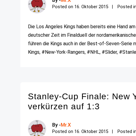
Posted on
16. Oktober 2015
Posted i
Die Los Angeles Kings haben bereits eine Hand am
deutscher Zeit im Finalduell der nordamerikanisch
führen die Kings auch in der Best-of-Seven-Serie mi
Kings, #New-York-Rangers, #NHL, #Slider, #Stanl
Stanley-Cup Finale: New 
verkürzen auf 1:3
By -
Mr.X
Posted on
16. Oktober 2015
Posted i