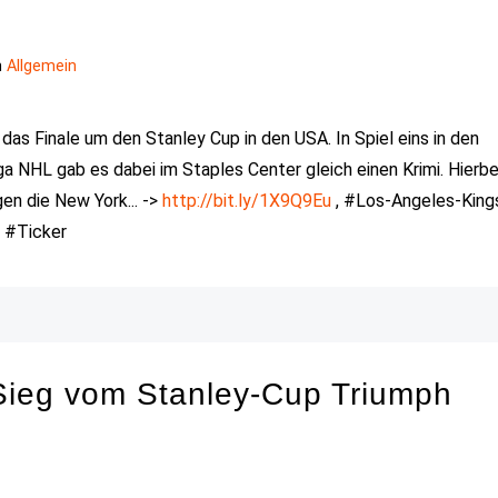
n
Allgemein
as Finale um den Stanley Cup in den USA. In Spiel eins in den
a NHL gab es dabei im Staples Center gleich einen Krimi. Hierbe
en die New York... ->
http://bit.ly/1X9Q9Eu
, #Los-Angeles-King
 #Ticker
Sieg vom Stanley-Cup Triumph