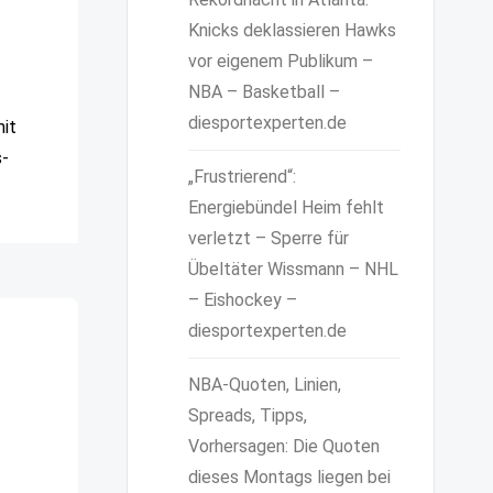
Knicks deklassieren Hawks
vor eigenem Publikum –
NBA – Basketball –
diesportexperten.de
mit
s-
„Frustrierend“:
Energiebündel Heim fehlt
verletzt – Sperre für
Übeltäter Wissmann – NHL
– Eishockey –
diesportexperten.de
NBA-Quoten, Linien,
Spreads, Tipps,
Vorhersagen: Die Quoten
dieses Montags liegen bei