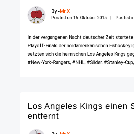
By -
Mr.X
Posted on
16. Oktober 2015
Posted i
In der vergangenen Nacht deutscher Zeit startete d
Playoff-Finals der nordamerikanischen Eishockeylig
setzten sich die heimischen Los Angeles Kings geg
#New-York-Rangers, #NHL, #Slider, #Stanley-Cup,
Los Angeles Kings einen 
entfernt
By -
Mr.X