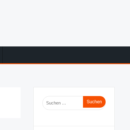
Suche
nach: