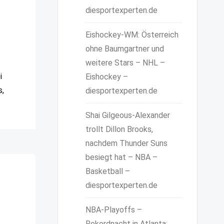
diesportexperten.de
Eishockey-WM: Österreich
ohne Baumgartner und
weitere Stars – NHL –
i
Eishockey –
s,
diesportexperten.de
Shai Gilgeous-Alexander
trollt Dillon Brooks,
nachdem Thunder Suns
besiegt hat – NBA –
Basketball –
diesportexperten.de
NBA-Playoffs –
Rekordnacht in Atlanta: