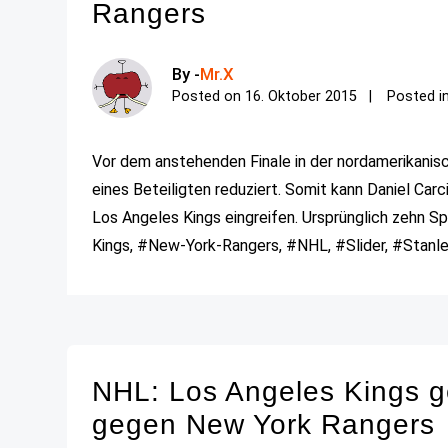
Rangers
By -
Mr.X
Posted on
16. Oktober 2015
Posted i
Vor dem anstehenden Finale in der nordamerikanis
eines Beteiligten reduziert. Somit kann Daniel Car
Los Angeles Kings eingreifen. Ursprünglich zehn Spi
Kings, #New-York-Rangers, #NHL, #Slider, #Stanl
NHL: Los Angeles Kings g
gegen New York Rangers