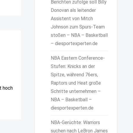
Berichten zufolge soll Billy
Donovan als leitender
Assistent von Mitch
Johnson zum Spurs-Team
stoßen – NBA – Basketball
– diesportexperten.de
NBA Eastern Conference-
Stufen: Knicks an der
Spitze, während 76ers,
Raptors und Heat große
t hoch
Schritte unternehmen –
NBA – Basketball –
diesportexperten.de
NBA-Gerüchte: Warriors
suchen nach LeBron James