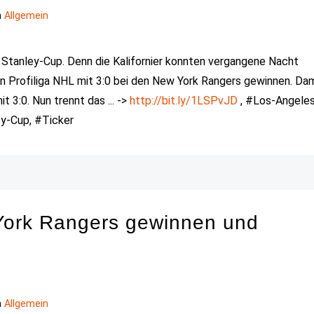
n
Allgemein
 Stanley-Cup. Denn die Kalifornier konnten vergangene Nacht
en Profiliga NHL mit 3:0 bei den New York Rangers gewinnen. Da
t 3:0. Nun trennt das ... ->
http://bit.ly/1LSPvJD
, #Los-Angele
ey-Cup, #Ticker
York Rangers gewinnen und
n
Allgemein