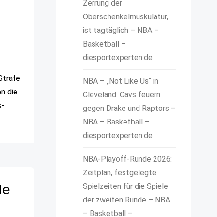
Zerrung der
Oberschenkelmuskulatur,
ist tagtäglich – NBA –
Basketball –
diesportexperten.de
Strafe
NBA – „Not Like Us“ in
en die
Cleveland: Cavs feuern
s-
gegen Drake und Raptors –
NBA – Basketball –
diesportexperten.de
NBA-Playoff-Runde 2026:
Zeitplan, festgelegte
Spielzeiten für die Spiele
le
der zweiten Runde – NBA
– Basketball –