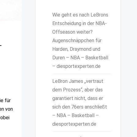
Wie geht es nach LeBrons
Entscheidung in der NBA-
Offseason weiter?
Augenschnäppchen für
–
Harden, Draymond und
Duren – NBA – Basketball
– diesportexperten.de
LeBron James „vertraut
dem Prozess“, aber das
garantiert nicht, dass er
e für
sich den 76ers anschließt
en von
– NBA – Basketball –
wobei
diesportexperten.de