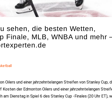
zu sehen, die besten Wetten,
p Finale, MLB, WNBA und mehr 
ortexperten.de
sketball
n Oilers und einer jahrzehntelangen Streifen von Stanley Cup, di
f Kosten der Edmonton Oilers und einer jahrzehntelangen Streif
h am Dienstag in Spiel 6 des Stanley Cup -Finales (20 Uhr ET), 