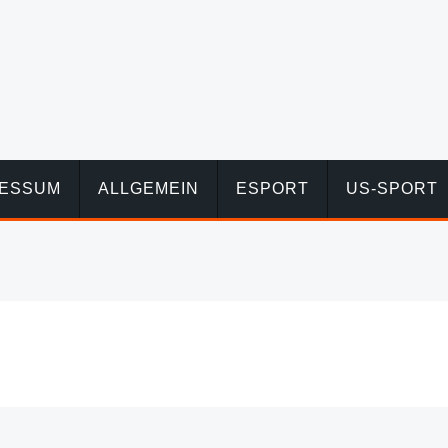
RESSUM
ALLGEMEIN
ESPORT
US-SPORT