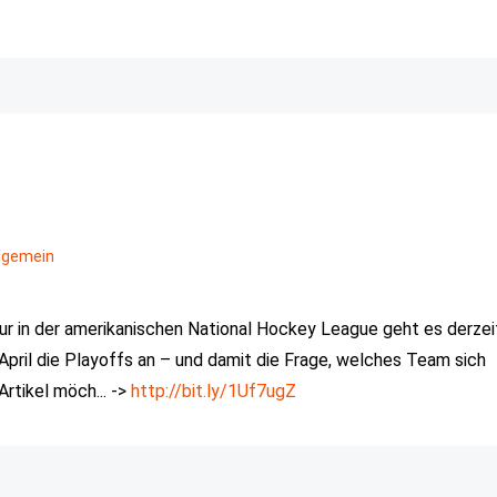
llgemein
ur in der amerikanischen National Hockey League geht es derzei
April die Playoffs an – und damit die Frage, welches Team sich
rtikel möch... ->
http://bit.ly/1Uf7ugZ