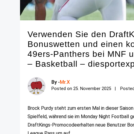
Verwenden Sie den Draft
Bonuswetten und einen k
49ers-Panthers bei MNF u
– Basketball – diesportex
By -
Mr.X
Posted on
25. November 2025
Posted
Brock Purdy steht zum ersten Mal in dieser Saiso
Spielfeld, während sie im Monday Night Football g
DraftKings-Promocodeerhalten neue Benutzer Bon
League Pass um auf