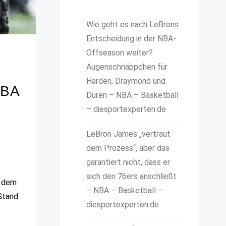
Wie geht es nach LeBrons
Entscheidung in der NBA-
Offseason weiter?
Augenschnäppchen für
Harden, Draymond und
NBA
Duren – NBA – Basketball
– diesportexperten.de
LeBron James „vertraut
dem Prozess“, aber das
garantiert nicht, dass er
sich den 76ers anschließt
f dem
– NBA – Basketball –
Stand
diesportexperten.de