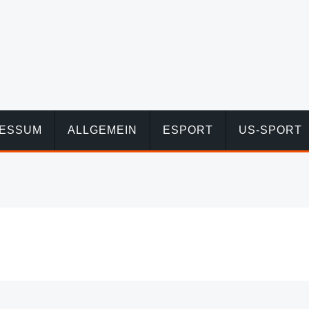
RESSUM
ALLGEMEIN
ESPORT
US-SPORT