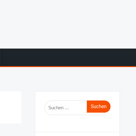
Suche
nach: