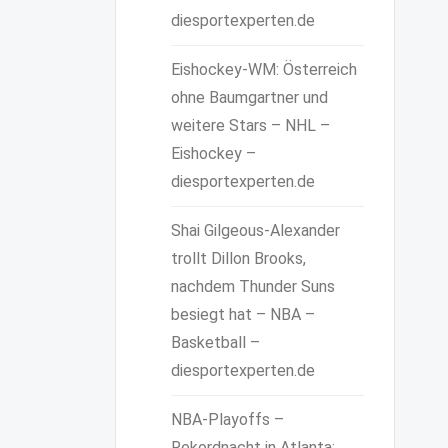
diesportexperten.de
Eishockey-WM: Österreich
ohne Baumgartner und
weitere Stars – NHL –
Eishockey –
diesportexperten.de
Shai Gilgeous-Alexander
trollt Dillon Brooks,
nachdem Thunder Suns
besiegt hat – NBA –
Basketball –
diesportexperten.de
NBA-Playoffs –
Rekordnacht in Atlanta: