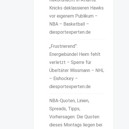
Knicks deklassieren Hawks
vor eigenem Publikum –
NBA – Basketball –
diesportexperten.de
„Frustrierend“:
Energiebündel Heim fehlt
verletzt – Sperre für
Übeltäter Wissmann – NHL
– Eishockey –
diesportexperten.de
NBA-Quoten, Linien,
Spreads, Tipps,
Vorhersagen: Die Quoten
dieses Montags liegen bei