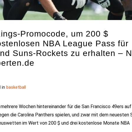
Kings-Promocode, um 200 $
ostenlosen NBA League Pass für
nd Suns-Rockets zu erhalten – 
perten.de
 in
basketball
n mehrere Wochen hintereinander für die San Francisco 49ers au
egen die Carolina Panthers spielen, und zwar mit dem neuesten 
uswetten im Wert von 200 $ und drei kostenlose Monate NBA