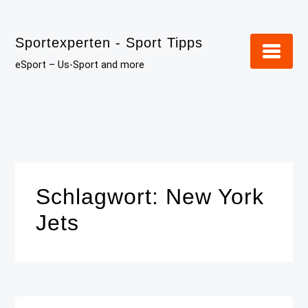
Skip
to
Sportexperten - Sport Tipps
content
eSport – Us-Sport and more
Schlagwort:
New York
Jets