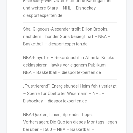
Eishockey-WM: Österreich ohne Baumgartner
und weitere Stars – NHL – Eishockey –
diesportexperten.de
Shai Gilgeous-Alexander trollt Dillon Brooks,
nachdem Thunder Suns besiegt hat – NBA –
Basketball – diesportexperten.de
NBA-Playoffs – Rekordnacht in Atlanta: Knicks
deklassieren Hawks vor eigenem Publikum –
NBA – Basketball – diesportexperten.de
„Frustrierend“: Energiebündel Heim fehlt verletzt
– Sperre für Übeltäter Wissmann – NHL –
Eishockey – diesportexperten.de
NBA-Quoten, Linien, Spreads, Tipps,
Vorhersagen: Die Quoten dieses Montags liegen
bei über +1500 – NBA – Basketball –