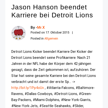
Jason Hanson beendet
Karriere bei Detroit Lions
By -
Mr.X
Posted on
17. Oktober 2015
Posted in
Allgemein
Detroit Lions Kicker beendet Karriere Der Kicker der
Detroit Lions beendet seine Profikarriere. Nach 21
Jahren in der NFL habe der Körper dem 42-jährigen
gesagt, dass die Zeit gekommen ist, aufzuhören. Der
Star hat seine gesamte Karriere bei den Detroit Lions
verbracht und ist damit der erste Sp... ->
http://bit.ly/1Pp4oUv
, #Atlanta-Falcons, #Baltimore-
Ravens, #Dallas-Cowboys, #Detroit-Lions, #Green-
Bay-Packers, #Miami-Dolphins, #New-York-Giants,
#New-York-Jets, #Seattle-Seahawks, #Slider,