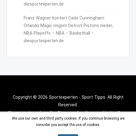
diesportexperten.de
Franz Wagner kontert Cade Cunningham:
Orlando Magic ringem Detroit Pistons nieder,
NBA-Playoffs – NBA – Basketball –
diesportexperten.de
Copyright © 2026 Sportexperten - Sport Tipps. All Right
Reserved.
Theme :
Inx Game
theme By aThemeArt - Proudly powered by WordPress.
We use our own and third party cookies. If you continue browsing we
consider you accept the use of cookies.