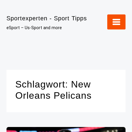
Skip
to
Sportexperten - Sport Tipps
content
eSport – Us-Sport and more
Schlagwort:
New
Orleans Pelicans