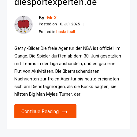
diesportexperten.de
By -
Mr.X
Posted on
10. Juli 2025
Posted in
basketball
Getty -Bilder Die freie Agentur der NBA ist offiziell im
Gange. Die Spieler durften ab dem 30. Juni gesetzlich
mit Teams in der Liga aushandeln, und es gab eine
Flut von Aktivitäten. Die überraschendsten
Nachrichten zur freien Agentur bis heute ereigneten
sich am Dienstagmorgen, als die Bucks sagten, sie
hätten Big Man Myles Turner, der
Continue Reading