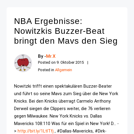
NBA Ergebnisse:
Nowitzkis Buzzer-Beat
bringt den Mavs den Sieg
By -
Mr.X
Posted on
9. Oktober 2015
Posted in
Allgemein
Nowitzki trifft einen spektakulären Buzzer-Beater
und führt so seine Mavs zum Sieg über die New York
Knicks. Bei den Knicks überragt Carmelo Anthony.
Derweil siegen die Clippers weiter, die 76 verlieren
gegen Milwaukee. New York Knicks vs. Dallas
Mavericks 108:110 Was für ein Spiel in New York! D... -
>
http://bit.ly/1LtlTfj
, #Dallas-Mavericks, #Dirk-