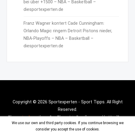
bei über +1500 – NBA – Basketball –
diesportexperten.de
Franz Wagner kontert Cade Cunningham:
Orlando Magic ringem Detroit Pistons nieder,
NBA-Playoffs – NBA – Basketball –
diesportexperten.de
Copyright © 2026 Sportexperten - Sport Tipps. All Right
Reserved.
Theme :
Inx Game
theme By aThemeArt - Proudly powered by WordPress.
We use our own and third party cookies. If you continue browsing we
consider you accept the use of cookies.