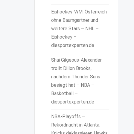
Eishockey-WM: Österreich
ohne Baumgartner und
weitere Stars – NHL –
Eishockey –
diesportexperten.de
Shai Gilgeous-Alexander
trollt Dillon Brooks,
nachdem Thunder Suns
besiegt hat – NBA –
Basketball –
diesportexperten.de
NBA-Playoffs –
Rekordnacht in Atlanta:
Knicks deklassieren Hawks