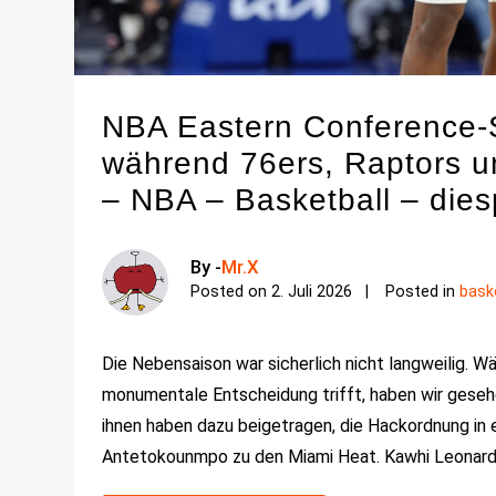
NBA Eastern Conference-S
während 76ers, Raptors u
– NBA – Basketball – dies
By -
Mr.X
Posted on
2. Juli 2026
Posted in
bask
Die Nebensaison war sicherlich nicht langweilig. 
monumentale Entscheidung trifft, haben wir geseh
ihnen haben dazu beigetragen, die Hackordnung in 
Antetokounmpo zu den Miami Heat. Kawhi Leonar