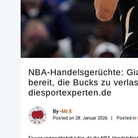
NBA-Handelsgerüchte: Gia
bereit, die Bucks zu verl
diesportexperten.de
By -
Mr.X
Posted on
28. Januar 2026
Posted in