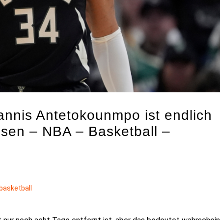
nnis Antetokounmpo ist endlich
assen – NBA – Basketball –
basketball