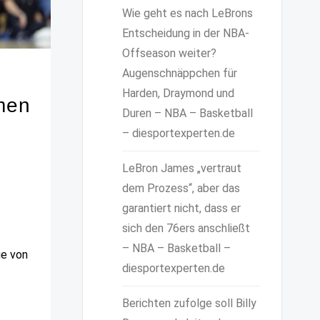
Wie geht es nach LeBrons
Entscheidung in der NBA-
Offseason weiter?
Augenschnäppchen für
Harden, Draymond und
men
Duren – NBA – Basketball
– diesportexperten.de
LeBron James „vertraut
dem Prozess“, aber das
garantiert nicht, dass er
sich den 76ers anschließt
– NBA – Basketball –
ge von
diesportexperten.de
Berichten zufolge soll Billy