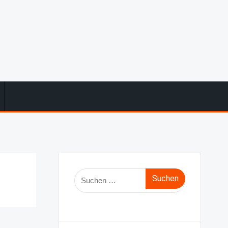
Suche
nach: