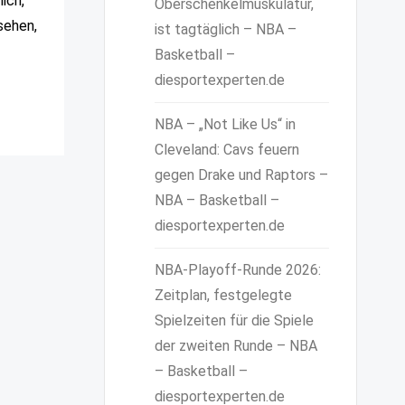
ich,
Oberschenkelmuskulatur,
sehen,
ist tagtäglich – NBA –
Basketball –
diesportexperten.de
NBA – „Not Like Us“ in
Cleveland: Cavs feuern
gegen Drake und Raptors –
NBA – Basketball –
diesportexperten.de
NBA-Playoff-Runde 2026:
Zeitplan, festgelegte
Spielzeiten für die Spiele
der zweiten Runde – NBA
– Basketball –
diesportexperten.de