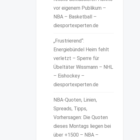
vor eigenem Publikum –
NBA – Basketball –
diesportexperten.de
„Frustrierend“:
Energiebündel Heim fehlt
verletzt – Sperre für
Übeltäter Wissmann – NHL
– Eishockey –
diesportexperten.de
NBA-Quoten, Linien,
Spreads, Tipps,
Vorhersagen: Die Quoten
dieses Montags liegen bei
über +1500 – NBA –