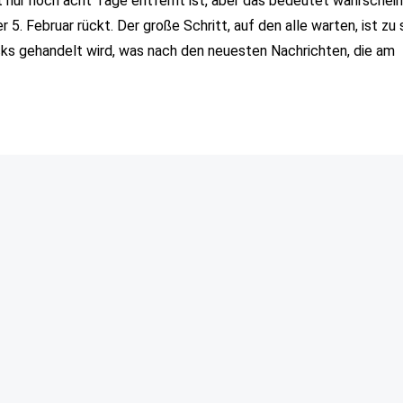
 nur noch acht Tage entfernt ist, aber das bedeutet wahrscheinl
5. Februar rückt. Der große Schritt, auf den alle warten, ist zu 
s gehandelt wird, was nach den neuesten Nachrichten, die am