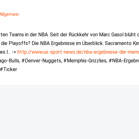
Allgemein
esten Teams in der NBA. Seit der Rückkehr von Marc Gasol blüht 
r die Playoffs? Die NBA Ergebnisse im Überblick. Sacramento Kin
s l... ->
http://www.us-sport-news.de/nba-ergebnisse-die-mem
ago-Bulls, #Denver-Nuggets, #Memphis-Grizzlies, #NBA-Ergebn
 #Ticker