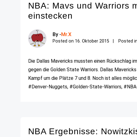
NBA: Mavs und Warriors 
einstecken
By -
Mr.X
Posted on
16. Oktober 2015
Posted i
Die Dallas Mavericks mussten einen Rückschlag i
gegen die Golden State Warriors. Dallas Mavericks
Kampf um die Plätze 7 und 8. Noch ist alles möglich
#Denver-Nuggets, #Golden-State-Warriors, #NBA-E
NBA Ergebnisse: Nowitzki