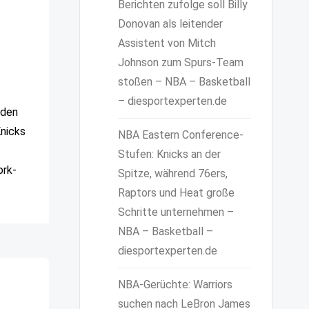
Berichten zufolge soll Billy
Donovan als leitender
Assistent von Mitch
Johnson zum Spurs-Team
stoßen – NBA – Basketball
– diesportexperten.de
 den
Knicks
NBA Eastern Conference-
Stufen: Knicks an der
ork-
Spitze, während 76ers,
Raptors und Heat große
Schritte unternehmen –
NBA – Basketball –
diesportexperten.de
NBA-Gerüchte: Warriors
o
suchen nach LeBron James