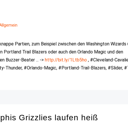
Allgemein
e knappe Partien, zum Beispiel zwischen den Washington Wizards
en Portland Trail Blazers oder auch den Orlando Magic und den
en Buzzer-Beater ... ->
http://bit.ly/1Ltb5ho
, #Cleveland-Cavalie
-Thunder, #Orlando-Magic, #Portland-Trail-Blazers, #Slider, #
his Grizzlies laufen heiß