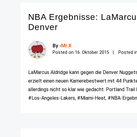
NBA Ergebnisse: LaMarcus
Denver
By -
Mr.X
Posted on
16. Oktober 2015
Posted i
LaMarcus Aldridge kann gegen die Denver Nugget
erzielt einen neuen Karrierebestwert mit 44 Punk
allerdings nicht so klar wie gedacht. Portland Trail 
#Los-Angeles-Lakers, #Miami-Heat, #NBA-Ergebniss