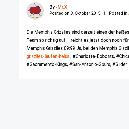
By -
Mr.X
Posted on
8. Oktober 2015
Posted in
Die Memphis Grizzlies sind derzeit eines der heiß
Team so richtig auf – reicht es jetzt doch noch fü
Memphis Grizzlies 89:99 Ja, bei den Memphis Gizzlie
grizzlies-laufen-heiss
, #Charlotte-Bobcats, #Chic
#Sacramento-Kings, #San-Antonio-Spurs, #Slider,