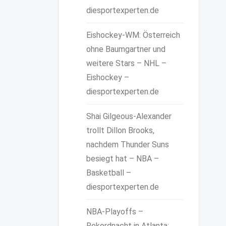
diesportexperten.de
Eishockey-WM: Österreich
ohne Baumgartner und
weitere Stars – NHL –
Eishockey –
diesportexperten.de
Shai Gilgeous-Alexander
trollt Dillon Brooks,
nachdem Thunder Suns
besiegt hat – NBA –
Basketball –
diesportexperten.de
NBA-Playoffs –
Rekordnacht in Atlanta: