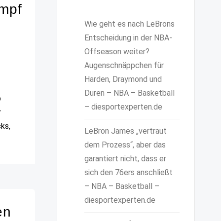
ampf
Wie geht es nach LeBrons
Entscheidung in der NBA-
Offseason weiter?
Augenschnäppchen für
Harden, Draymond und
Duren – NBA – Basketball
p
– diesportexperten.de
r
ks,
LeBron James „vertraut
dem Prozess“, aber das
garantiert nicht, dass er
sich den 76ers anschließt
– NBA – Basketball –
diesportexperten.de
en