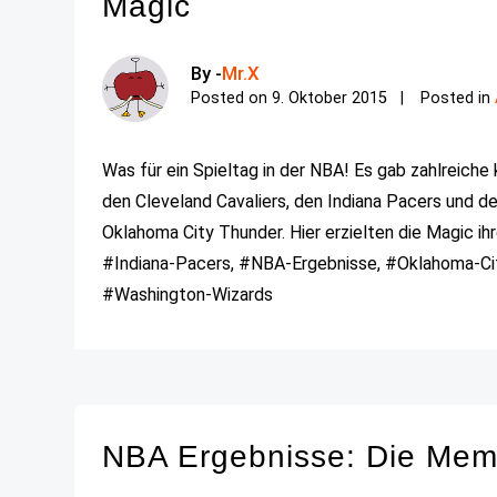
Magic
By -
Mr.X
Posted on
9. Oktober 2015
Posted in
Was für ein Spieltag in der NBA! Es gab zahlreich
den Cleveland Cavaliers, den Indiana Pacers und d
Oklahoma City Thunder. Hier erzielten die Magic ihr
#Indiana-Pacers, #NBA-Ergebnisse, #Oklahoma-City
#Washington-Wizards
NBA Ergebnisse: Die Memp