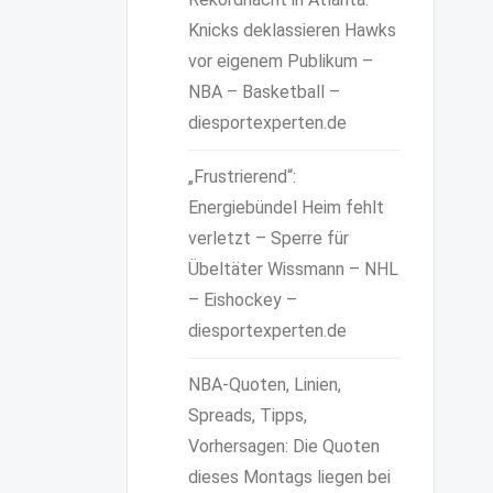
Knicks deklassieren Hawks
vor eigenem Publikum –
NBA – Basketball –
diesportexperten.de
„Frustrierend“:
Energiebündel Heim fehlt
verletzt – Sperre für
Übeltäter Wissmann – NHL
– Eishockey –
diesportexperten.de
NBA-Quoten, Linien,
Spreads, Tipps,
Vorhersagen: Die Quoten
dieses Montags liegen bei