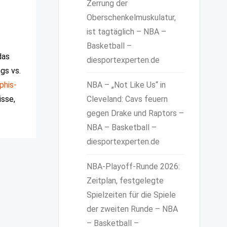
Zerrung der
Oberschenkelmuskulatur,
ist tagtäglich – NBA –
Basketball –
das
diesportexperten.de
gs vs.
phis-
NBA – „Not Like Us“ in
isse,
Cleveland: Cavs feuern
gegen Drake und Raptors –
NBA – Basketball –
diesportexperten.de
NBA-Playoff-Runde 2026:
Zeitplan, festgelegte
Spielzeiten für die Spiele
der zweiten Runde – NBA
– Basketball –