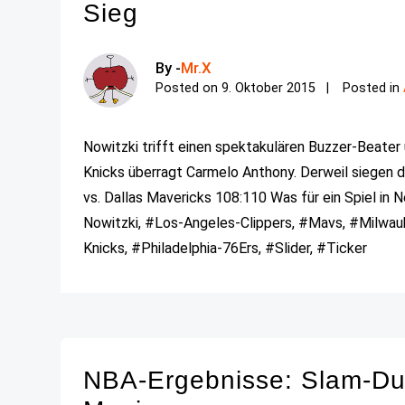
Sieg
By -
Mr.X
Posted on
9. Oktober 2015
Posted in
Nowitzki trifft einen spektakulären Buzzer-Beater
Knicks überragt Carmelo Anthony. Derweil siegen d
vs. Dallas Mavericks 108:110 Was für ein Spiel in N
Nowitzki, #Los-Angeles-Clippers, #Mavs, #Milwa
Knicks, #Philadelphia-76Ers, #Slider, #Ticker
NBA-Ergebnisse: Slam-Dun