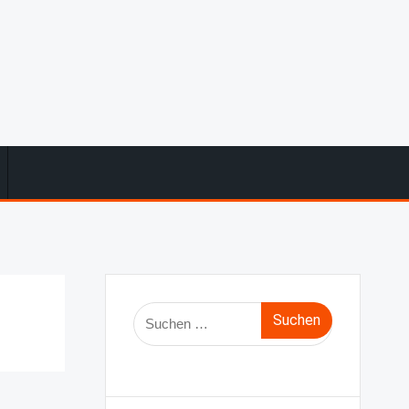
Suche
nach: