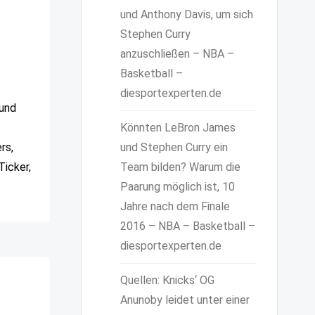
und Anthony Davis, um sich
Stephen Curry
anzuschließen – NBA –
Basketball –
diesportexperten.de
 und
Könnten LeBron James
rs,
und Stephen Curry ein
Ticker,
Team bilden? Warum die
Paarung möglich ist, 10
Jahre nach dem Finale
2016 – NBA – Basketball –
diesportexperten.de
Quellen: Knicks‘ OG
Anunoby leidet unter einer