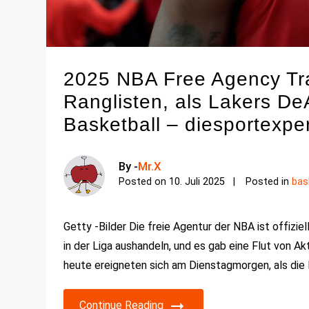
2025 NBA Free Agency Tra
Ranglisten, als Lakers De
Basketball – diesportexpe
By -
Mr.X
Posted on
10. Juli 2025
Posted in
bas
Getty -Bilder Die freie Agentur der NBA ist offizie
in der Liga aushandeln, und es gab eine Flut von Ak
heute ereigneten sich am Dienstagmorgen, als die 
Continue Reading