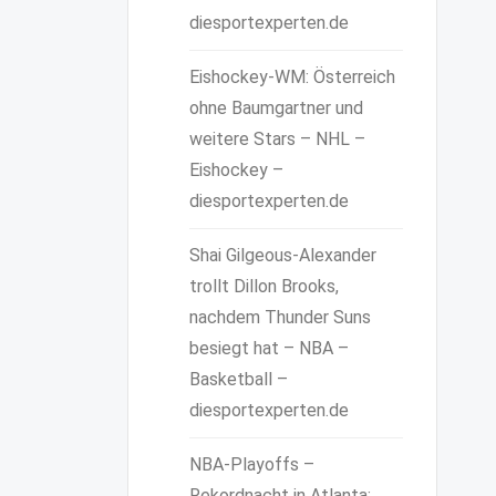
diesportexperten.de
Eishockey-WM: Österreich
ohne Baumgartner und
weitere Stars – NHL –
Eishockey –
diesportexperten.de
Shai Gilgeous-Alexander
trollt Dillon Brooks,
nachdem Thunder Suns
besiegt hat – NBA –
Basketball –
diesportexperten.de
NBA-Playoffs –
Rekordnacht in Atlanta: