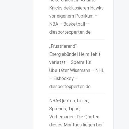
Knicks deklassieren Hawks
vor eigenem Publikum –
NBA – Basketball –
diesportexperten.de
„Frustrierend“:
Energiebündel Heim fehlt
verletzt – Sperre für
Übeltäter Wissmann – NHL
– Eishockey –
diesportexperten.de
NBA-Quoten, Linien,
Spreads, Tipps,
Vorhersagen: Die Quoten
dieses Montags liegen bei