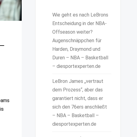
Wie geht es nach LeBrons
Entscheidung in der NBA-
Offseason weiter?
Augenschnäppchen für
 –
Harden, Draymond und
Duren – NBA – Basketball
– diesportexperten.de
LeBron James „vertraut
dem Prozess“, aber das
garantiert nicht, dass er
Teams
sich den 76ers anschließt
is
– NBA – Basketball –
diesportexperten.de