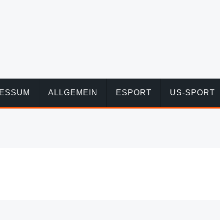
RESSUM
ALLGEMEIN
ESPORT
US-SPORT