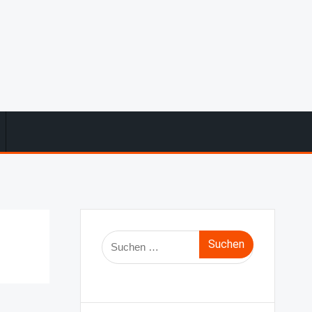
Suche
nach: