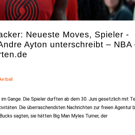
cker: Neueste Moves, Spieler -
Andre Ayton unterschreibt – NBA
rten.de
ketball
ll im Gange. Die Spieler durften ab dem 30. Juni gesetzlich mit 
tivitäten. Die überraschendsten Nachrichten zur freien Agentur b
Bucks sagten, sie hätten Big Man Myles Turner, der