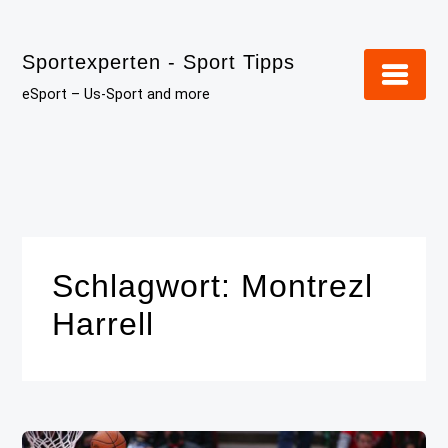
Skip
to
Sportexperten - Sport Tipps
content
eSport – Us-Sport and more
Schlagwort:
Montrezl
Harrell