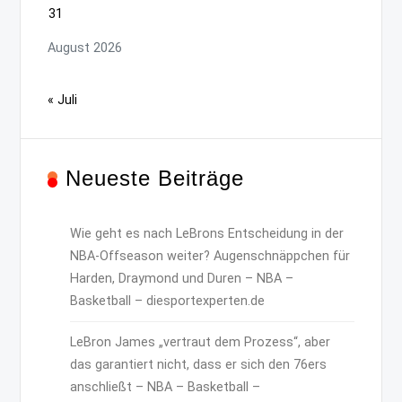
31
August 2026
« Juli
Neueste Beiträge
Wie geht es nach LeBrons Entscheidung in der
NBA-Offseason weiter? Augenschnäppchen für
Harden, Draymond und Duren – NBA –
Basketball – diesportexperten.de
LeBron James „vertraut dem Prozess“, aber
das garantiert nicht, dass er sich den 76ers
anschließt – NBA – Basketball –