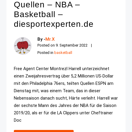
Quellen – NBA –
Basketball –
diesportexperten.de
By -
Mr.X
Posted on
9. September 2022
Posted in
basketball
Free Agent Center Montrezl Harrell unterzeichnet
einen Zweijahresvertrag über 5,2 Millionen US-Dollar
mit den Philadelphia 76ers, teilten Quellen ESPN am
Dienstag mit, was einem Team, das in dieser
Nebensaison danach sucht, Härte verleiht. Harrell war
der sechste Mann des Jahres der NBA für die Saison
2019/20, als er für die LA Clippers unter Cheftrainer
Doc