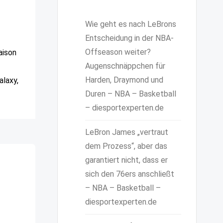
Wie geht es nach LeBrons
Entscheidung in der NBA-
Offseason weiter?
aison
Augenschnäppchen für
Harden, Draymond und
laxy,
Duren – NBA – Basketball
– diesportexperten.de
LeBron James „vertraut
dem Prozess“, aber das
garantiert nicht, dass er
sich den 76ers anschließt
– NBA – Basketball –
diesportexperten.de