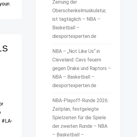
Zerrung der
ayoun
Oberschenkelmuskulatur,
ist tagtäglich – NBA –
Basketball –
diesportexperten.de
LS
NBA – „Not Like Us“ in
Cleveland: Cavs feuern
gegen Drake und Raptors –
NBA – Basketball –
diesportexperten.de
NBA-Playoff-Runde 2026:
or
Zeitplan, festgelegte
e
Spielzeiten für die Spiele
, #LA-
der zweiten Runde – NBA
– Basketball –