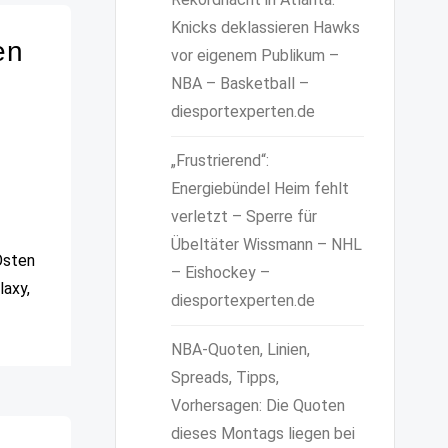
Knicks deklassieren Hawks
en
vor eigenem Publikum –
NBA – Basketball –
diesportexperten.de
„Frustrierend“:
Energiebündel Heim fehlt
verletzt – Sperre für
Übeltäter Wissmann – NHL
Osten
– Eishockey –
laxy,
diesportexperten.de
NBA-Quoten, Linien,
Spreads, Tipps,
Vorhersagen: Die Quoten
dieses Montags liegen bei