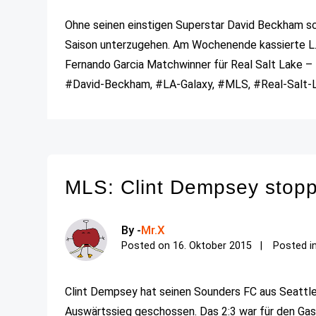
Ohne seinen einstigen Superstar David Beckham sc
Saison unterzugehen. Am Wochenende kassierte L.A
Fernando Garcia Matchwinner für Real Salt Lake – L.
#David-Beckham, #LA-Galaxy, #MLS, #Real-Salt-La
MLS: Clint Dempsey stopp
By -
Mr.X
Posted on
16. Oktober 2015
Posted i
Clint Dempsey hat seinen Sounders FC aus Seattle 
Auswärtssieg geschossen. Das 2:3 war für den Gas