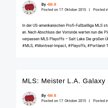
By -
Mr.X
Posted on
17. Oktober 2015
Posted i
In der US-amerikanischen Profi-Fußballliga MLS s
an. Nach Abschluss der Vorrunde warten nun die Pl
verpassen MLS Playoffs – Salt Lake Die großen Üb
#MLS, #Montreal-Impact, #Playoffs, #Portland-Ti
MLS: Meister L.A. Galaxy 
By -
Mr.X
Posted on
17. Oktober 2015
Posted i