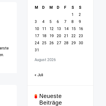
M
D
M
D
F
S
S
1
2
3
4
5
6
7
8
9
10
11
12
13
14
15
16
17
18
19
20
21
22
23
24
25
26
27
28
29
30
 erste
31
en.
August 2026
« Juli
Neueste
Beiträge