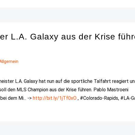
ter L.A. Galaxy aus der Krise füh
Allgemein
ster L.A. Galaxy hat nun auf die sportliche Talfahrt reagiert u
 soll den MLS Champion aus der Krise führen. Pablo Mastroeni
bei dem Mi... ->
http://bit.ly/1jTf0xO
, #Colorado-Rapids, #LA-Ga