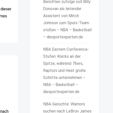
Berichten zufolge soll Billy
Donovan als leitender
 dieser
Assistent von Mitch
lmes
Johnson zum Spurs-Team
,
stoßen – NBA – Basketball
– diesportexperten.de
NBA Eastern Conference-
Stufen: Knicks an der
Spitze, während 76ers,
Raptors und Heat große
Schritte unternehmen –
NBA – Basketball –
diesportexperten.de
NBA-Gerüchte: Warriors
suchen nach LeBron James
 nach