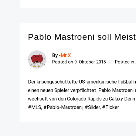
Pablo Mastroeni soll Meis
By -
Mr.X
Posted on
9. Oktober 2015
Posted in
Der krisengeschüttelte US-amerikanische Fußballmei
einen neuen Spieler verpflichtet. Pablo Mastroeni
wechselt von den Colorado Rapids zu Galaxy Denn 
#MLS, #Pablo-Mastroeni, #Slider, #Ticker