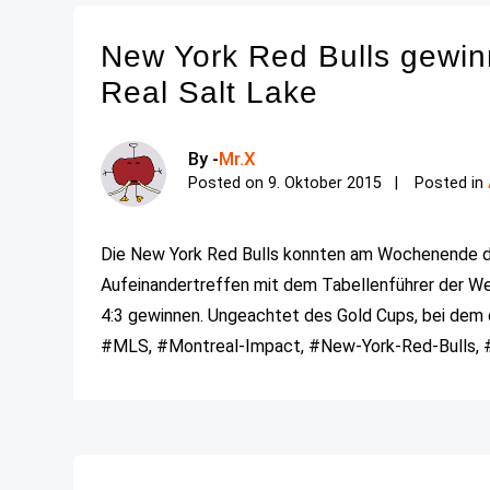
New York Red Bulls gewin
Real Salt Lake
By -
Mr.X
Posted on
9. Oktober 2015
Posted in
Die New York Red Bulls konnten am Wochenende da
Aufeinandertreffen mit dem Tabellenführer der W
4:3 gewinnen. Ungeachtet des Gold Cups, bei dem d
#MLS, #Montreal-Impact, #New-York-Red-Bulls, #R