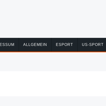
RESSUM
ALLGEMEIN
ESPORT
US-SPORT