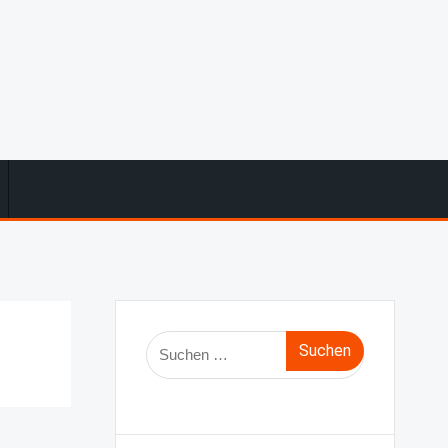
Suche
nach: