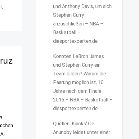
und Anthony Davis, um sich
r,
Stephen Curry
anzuschließen – NBA –
Basketball –
diesportexperten.de
Könnten LeBron James
ruz
und Stephen Curry ein
Team bilden? Warum die
Paarung möglich ist, 10
Jahre nach dem Finale
2016 – NBA – Basketball –
diesportexperten.de
er
Quellen: Knicks‘ OG
ischen
Anunoby leidet unter einer
LA-