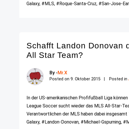
Galaxy, #MLS, #Roque-Santa-Cruz, #San-Jose-Eart
Schafft Landon Donovan 
All Star Team?
By -
Mr.X
Posted on
9. Oktober 2015
Posted in
In der US-amerikanischen Profifußball Liga können
League Soccer sucht wieder das MLS All-Star-Team
Verantwortlichen der MLS haben dabei insgesamt 1
Galaxy, #Landon-Donovan, #Michael-Gspurning, #ML