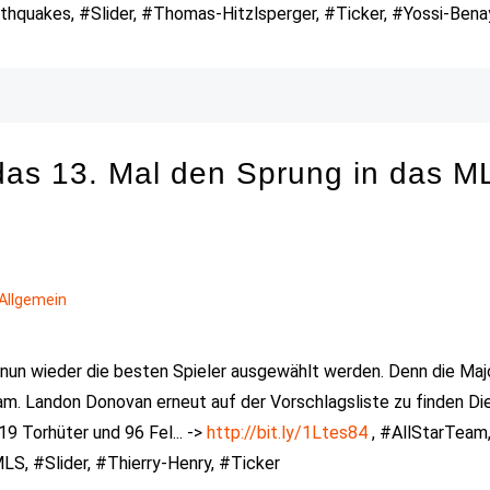
hquakes, #Slider, #Thomas-Hitzlsperger, #Ticker, #Yossi-Ben
das 13. Mal den Sprung in das M
Allgemein
 nun wieder die besten Spieler ausgewählt werden. Denn die Maj
. Landon Donovan erneut auf der Vorschlagsliste zu finden Di
9 Torhüter und 96 Fel... ->
http://bit.ly/1Ltes84
, #AllStarTeam
S, #Slider, #Thierry-Henry, #Ticker