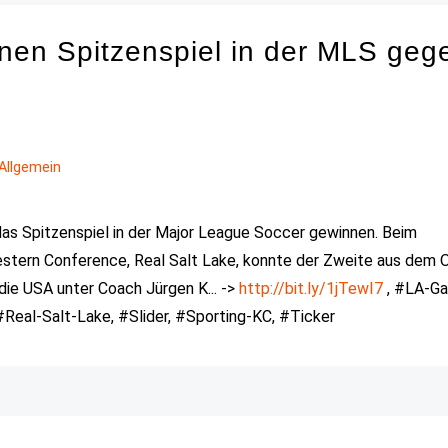
nen Spitzenspiel in der MLS geg
Allgemein
s Spitzenspiel in der Major League Soccer gewinnen. Beim
estern Conference, Real Salt Lake, konnte der Zweite aus dem 
ie USA unter Coach Jürgen K... ->
http://bit.ly/1jTewI7
, #LA-Ga
eal-Salt-Lake, #Slider, #Sporting-KC, #Ticker