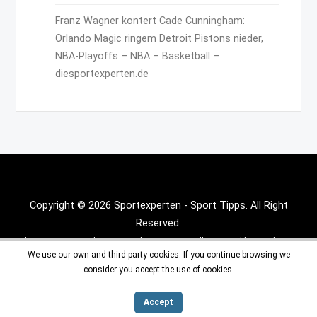
Franz Wagner kontert Cade Cunningham:
Orlando Magic ringem Detroit Pistons nieder,
NBA-Playoffs – NBA – Basketball –
diesportexperten.de
Copyright © 2026 Sportexperten - Sport Tipps. All Right
Reserved.
Theme :
Inx Game
theme By aThemeArt - Proudly powered by WordPress.
We use our own and third party cookies. If you continue browsing we
consider you accept the use of cookies.
Accept