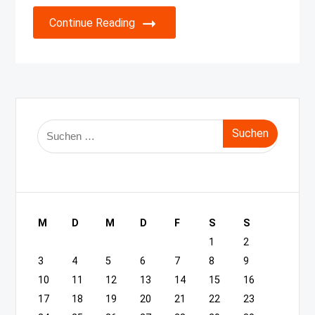
Continue Reading
Suche
nach:
M
D
M
D
F
S
S
1
2
3
4
5
6
7
8
9
10
11
12
13
14
15
16
17
18
19
20
21
22
23