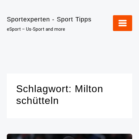
Skip
to
Sportexperten - Sport Tipps
content
eSport – Us-Sport and more
Schlagwort:
Milton
schütteln