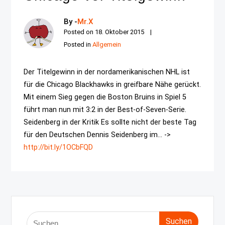
By -
Mr.X
Posted on
18. Oktober 2015
Posted in
Allgemein
Der Titelgewinn in der nordamerikanischen NHL ist
für die Chicago Blackhawks in greifbare Nähe gerückt.
Mit einem Sieg gegen die Boston Bruins in Spiel 5
führt man nun mit 3:2 in der Best-of-Seven-Serie.
Seidenberg in der Kritik Es sollte nicht der beste Tag
für den Deutschen Dennis Seidenberg im... ->
http://bit.ly/1OCbFQD
Suche