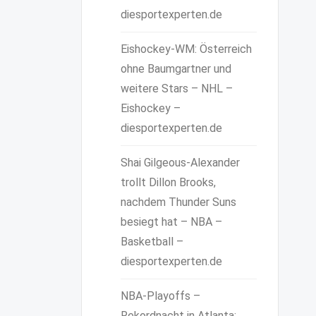
diesportexperten.de
Eishockey-WM: Österreich
ohne Baumgartner und
weitere Stars – NHL –
Eishockey –
diesportexperten.de
Shai Gilgeous-Alexander
trollt Dillon Brooks,
nachdem Thunder Suns
besiegt hat – NBA –
Basketball –
diesportexperten.de
NBA-Playoffs –
Rekordnacht in Atlanta: