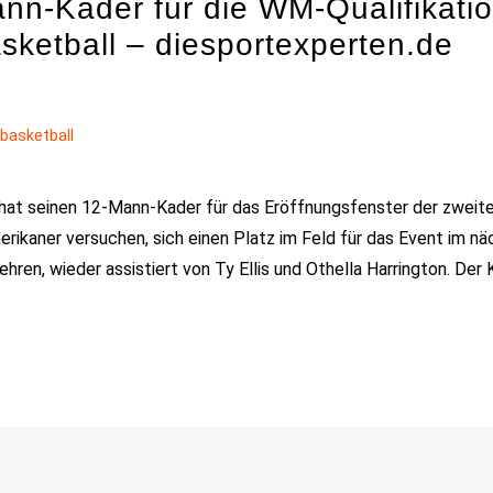
nn-Kader für die WM-Qualifikati
sketball – diesportexperten.de
n
basketball
t seinen 12-Mann-Kader für das Eröffnungsfenster der zweit
rikaner versuchen, sich einen Platz im Feld für das Event im n
ehren, wieder assistiert von Ty Ellis und Othella Harrington. Der