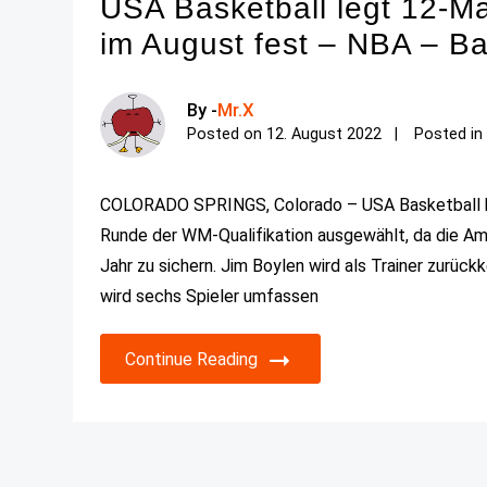
USA Basketball legt 12-Ma
im August fest – NBA – Ba
By -
Mr.X
Posted on
12. August 2022
Posted i
COLORADO SPRINGS, Colorado – USA Basketball ha
Runde der WM-Qualifikation ausgewählt, da die Ame
Jahr zu sichern. Jim Boylen wird als Trainer zurückk
wird sechs Spieler umfassen
Continue Reading