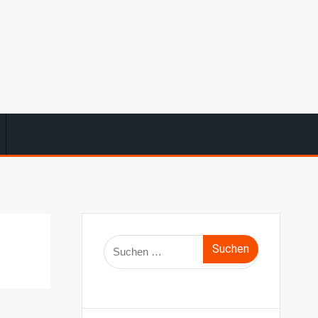
Suche
nach: