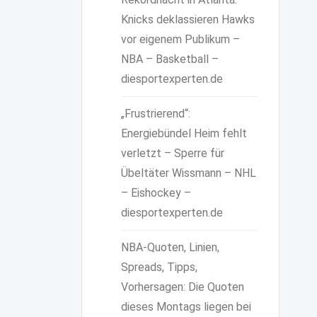
Knicks deklassieren Hawks
vor eigenem Publikum –
NBA – Basketball –
diesportexperten.de
„Frustrierend“:
Energiebündel Heim fehlt
verletzt – Sperre für
Übeltäter Wissmann – NHL
– Eishockey –
diesportexperten.de
NBA-Quoten, Linien,
Spreads, Tipps,
Vorhersagen: Die Quoten
dieses Montags liegen bei