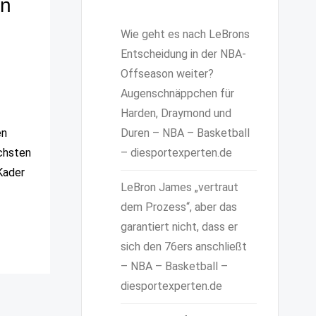
on
Wie geht es nach LeBrons
Entscheidung in der NBA-
Offseason weiter?
Augenschnäppchen für
Harden, Draymond und
en
Duren – NBA – Basketball
ächsten
– diesportexperten.de
 Kader
LeBron James „vertraut
dem Prozess“, aber das
garantiert nicht, dass er
sich den 76ers anschließt
– NBA – Basketball –
diesportexperten.de