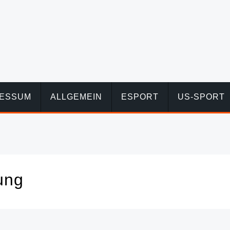
RESSUM
ALLGEMEIN
ESPORT
US-SPORT
ung