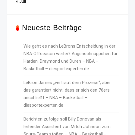
« Juli
Neueste Beiträge
Wie geht es nach LeBrons Entscheidung in der
NBA-Offseason weiter? Augenschnäppchen für
Harden, Draymond und Duren – NBA –
Basketball – diesportexperten.de
LeBron James „vertraut dem Prozess“, aber
das garantiert nicht, dass er sich den 76ers
anschließt – NBA – Basketball –
diesportexperten.de
Berichten zufolge soll Billy Donovan als
leitender Assistent von Mitch Johnson zum
Spurs-Team stoßen – NBA – Basketball –