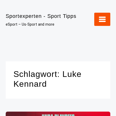
Skip
to
Sportexperten - Sport Tipps
content
eSport – Us-Sport and more
Schlagwort:
Luke
Kennard