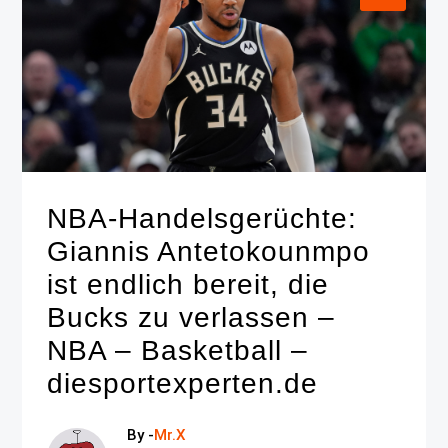
NBA-Handelsgerüchte:
Giannis Antetokounmpo
ist endlich bereit, die
Bucks zu verlassen –
NBA – Basketball –
diesportexperten.de
By -
Mr.X