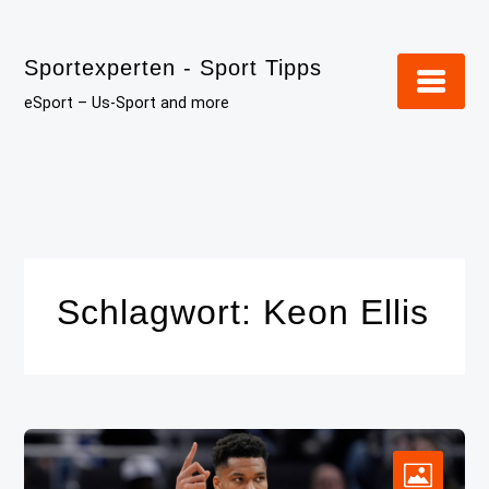
Skip
to
Sportexperten - Sport Tipps
content
eSport – Us-Sport and more
Schlagwort:
Keon Ellis