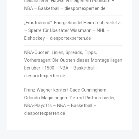
deklassieren Hawks vor eigenem Publikum –
NBA – Basketball – diesportexperten.de
„Frustrierend“: Energiebündel Heim fehlt verletzt
– Sperre für Übeltäter Wissmann – NHL –
Eishockey – diesportexperten.de
NBA-Quoten, Linien, Spreads, Tipps,
Vorhersagen: Die Quoten dieses Montags liegen
bei über +1500 – NBA – Basketball –
diesportexperten.de
Franz Wagner kontert Cade Cunningham:
Orlando Magic ringem Detroit Pistons nieder,
NBA-Playoffs – NBA – Basketball –
diesportexperten.de