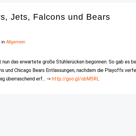
s, Jets, Falcons und Bears
 in
Allgemein
at nun das erwartete große Stühlerücken begonnen. So gab es be
ons und Chicago Bears Entlassungen, nachdem die Playoffs verfe
g überraschend erf... ->
http://goo.gl/obM5RL