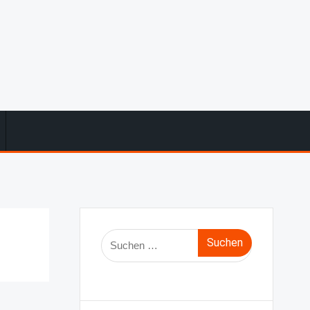
Suche
nach: