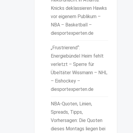
Knicks deklassieren Hawks
vor eigenem Publikum –
NBA – Basketball –
diesportexperten.de
„Frustrierend“:
Energiebündel Heim fehlt
verletzt – Sperre für
Übeltäter Wissmann – NHL
– Eishockey –
diesportexperten.de
NBA-Quoten, Linien,
Spreads, Tipps,
Vorhersagen: Die Quoten
dieses Montags liegen bei