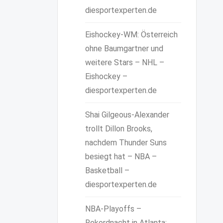
diesportexperten.de
Eishockey-WM: Österreich
ohne Baumgartner und
weitere Stars – NHL –
Eishockey –
diesportexperten.de
Shai Gilgeous-Alexander
trollt Dillon Brooks,
nachdem Thunder Suns
besiegt hat – NBA –
Basketball –
diesportexperten.de
NBA-Playoffs –
Rekordnacht in Atlanta: