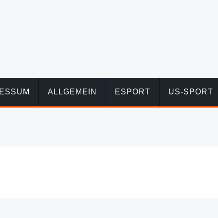
RESSUM
ALLGEMEIN
ESPORT
US-SPORT