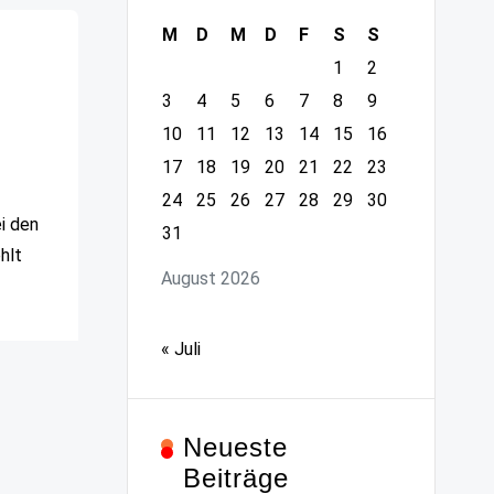
M
D
M
D
F
S
S
1
2
3
4
5
6
7
8
9
10
11
12
13
14
15
16
17
18
19
20
21
22
23
24
25
26
27
28
29
30
i den
31
hlt
August 2026
« Juli
Neueste
Beiträge