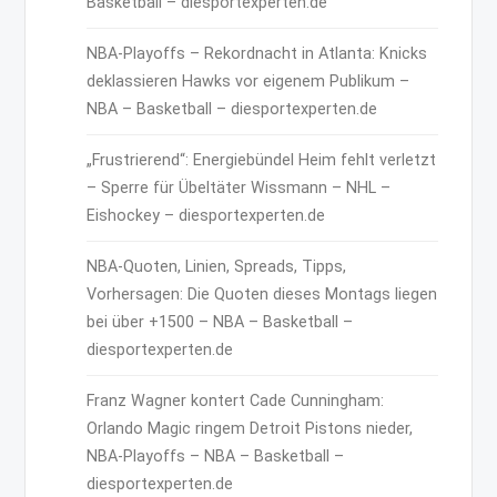
Basketball – diesportexperten.de
NBA-Playoffs – Rekordnacht in Atlanta: Knicks
deklassieren Hawks vor eigenem Publikum –
NBA – Basketball – diesportexperten.de
„Frustrierend“: Energiebündel Heim fehlt verletzt
– Sperre für Übeltäter Wissmann – NHL –
Eishockey – diesportexperten.de
NBA-Quoten, Linien, Spreads, Tipps,
Vorhersagen: Die Quoten dieses Montags liegen
bei über +1500 – NBA – Basketball –
diesportexperten.de
Franz Wagner kontert Cade Cunningham:
Orlando Magic ringem Detroit Pistons nieder,
NBA-Playoffs – NBA – Basketball –
diesportexperten.de