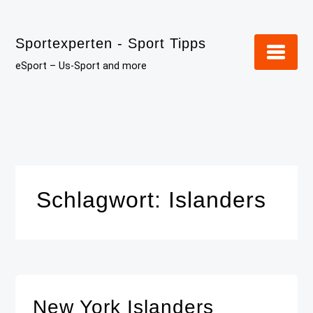
Skip
to
Sportexperten - Sport Tipps
content
eSport – Us-Sport and more
Schlagwort:
Islanders
New York Islanders