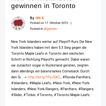
gewinnen in Toronto
By -
Mr.X
Posted on
17. Oktober 2015
Posted in
Allgemein
New York Islanders weiter auf Playoff-Kurs Die New
York Islanders haben mit dem 5:3 Sieg gegen die
Toronto Maple Leafs in Toronto den nächsten
Schritt in Richtung Playoffs gemacht. Dabei waren
sie zunächst sogar in Rückstand geraten, zeigten
dann allerdings ein bärenstarkes Comeback. Durch
den Si... ->
http://bit.ly/1PyJ3XG
, #Florida-Panthers,
#Islanders, #Maple-Leafs, #New-York, #New-York-
Islanders, #New-York-Rangers, #Panthers, #Rangers,
#Slider, #Ticker, #Toronto, #Toronto-Maple-Leafs