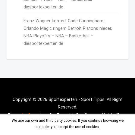
diesportexperten.de
Franz Wagner kontert Cade Cunningham:
Orlando Magic ringem Detroit Pistons nieder,
NBA-Playoffs – NBA – Basketball –
diesportexperten.de
Copyright © 2026 Sportexperten - Sport Tipps. All Right
Reserved.
Theme :
Inx Game
theme By aThemeArt - Proudly powered by WordPress.
We use our own and third party cookies. If you continue browsing we
consider you accept the use of cookies.