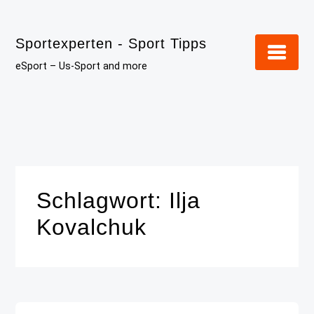
Skip
to
Sportexperten - Sport Tipps
content
eSport – Us-Sport and more
Schlagwort:
Ilja
Kovalchuk