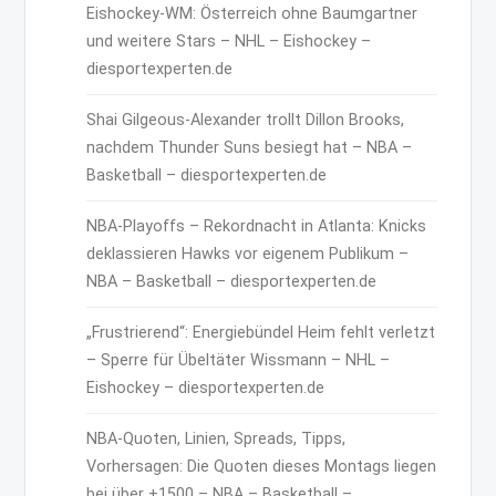
Eishockey-WM: Österreich ohne Baumgartner
und weitere Stars – NHL – Eishockey –
diesportexperten.de
Shai Gilgeous-Alexander trollt Dillon Brooks,
nachdem Thunder Suns besiegt hat – NBA –
Basketball – diesportexperten.de
NBA-Playoffs – Rekordnacht in Atlanta: Knicks
deklassieren Hawks vor eigenem Publikum –
NBA – Basketball – diesportexperten.de
„Frustrierend“: Energiebündel Heim fehlt verletzt
– Sperre für Übeltäter Wissmann – NHL –
Eishockey – diesportexperten.de
NBA-Quoten, Linien, Spreads, Tipps,
Vorhersagen: Die Quoten dieses Montags liegen
bei über +1500 – NBA – Basketball –