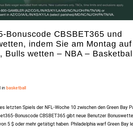
65-Bonuscode CBSBET365 und
wetten, indem Sie am Montag auf
, Bulls wetten – NBA – Basketbal
 in
basketball
des letzten Spiels der NFL-Woche 10 zwischen den Green Bay P
n bet365-Bonuscode CBSBET365 gibt neue Benutzer Bonuswette
on 5 $ oder mehr getätigt haben. Philadelphia warf Green Bay l