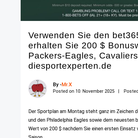
Verwenden Sie den bet3
erhalten Sie 200 $ Bonus
Packers-Eagles, Cavaliers
diesportexperten.de
By -
Mr.X
Posted on
10. November 2025
Posted
Der Sportplan am Montag steht ganz im Zeichen 
und den Philadelphia Eagles sowie dem neueste
Wert von 200 $ nachdem Sie einen ersten Einsatz v
Saison