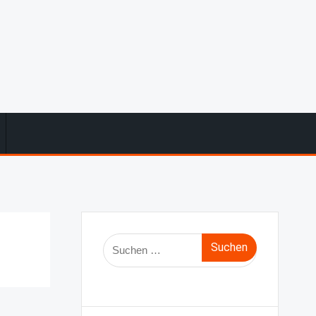
Suche
nach: