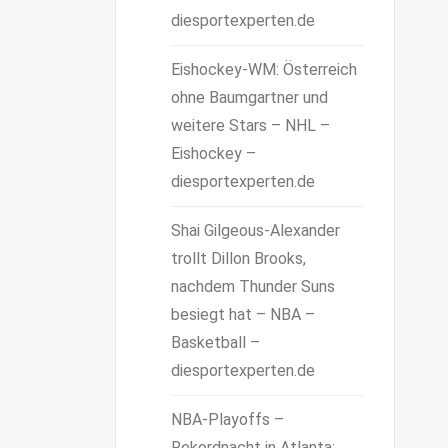
diesportexperten.de
Eishockey-WM: Österreich
ohne Baumgartner und
weitere Stars – NHL –
Eishockey –
diesportexperten.de
Shai Gilgeous-Alexander
trollt Dillon Brooks,
nachdem Thunder Suns
besiegt hat – NBA –
Basketball –
diesportexperten.de
NBA-Playoffs –
Rekordnacht in Atlanta: