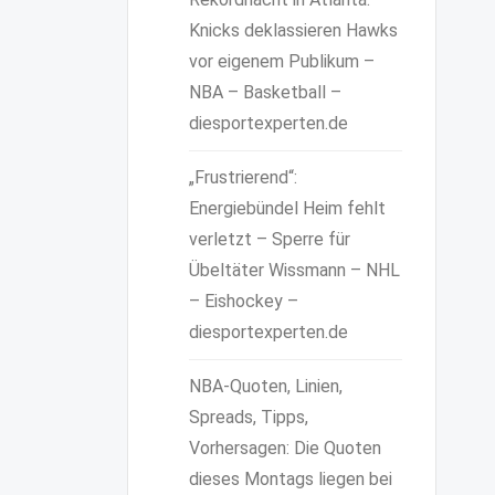
Knicks deklassieren Hawks
vor eigenem Publikum –
NBA – Basketball –
diesportexperten.de
„Frustrierend“:
Energiebündel Heim fehlt
verletzt – Sperre für
Übeltäter Wissmann – NHL
– Eishockey –
diesportexperten.de
NBA-Quoten, Linien,
Spreads, Tipps,
Vorhersagen: Die Quoten
dieses Montags liegen bei