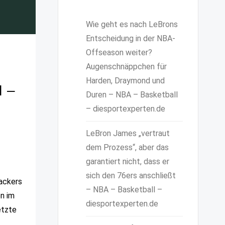
Wie geht es nach LeBrons
Entscheidung in der NBA-
Offseason weiter?
Augenschnäppchen für
Harden, Draymond und
l –
Duren – NBA – Basketball
– diesportexperten.de
LeBron James „vertraut
dem Prozess“, aber das
garantiert nicht, dass er
sich den 76ers anschließt
ackers
– NBA – Basketball –
n im
diesportexperten.de
etzte