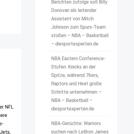
Berichten zufolge soll Billy
Donovan als leitender
Assistent von Mitch
Johnson zum Spurs-Team
stoßen – NBA – Basketball
– diesportexperten.de
NBA Eastern Conference-
Stufen: Knicks an der
Spitze, während 76ers,
Raptors und Heat große
Schritte unternehmen –
NBA – Basketball –
der NFL
diesportexperten.de
iere
NBA-Gerüchte: Warriors
e-
suchen nach LeBron James
Jets,