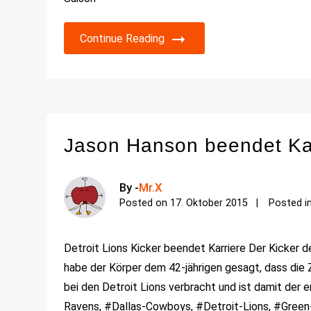
Continue Reading
Jason Hanson beendet Karr
By -
Mr.X
Posted on
17. Oktober 2015
Posted i
Detroit Lions Kicker beendet Karriere Der Kicker d
habe der Körper dem 42-jährigen gesagt, dass die 
bei den Detroit Lions verbracht und ist damit der er
Ravens, #Dallas-Cowboys, #Detroit-Lions, #Green