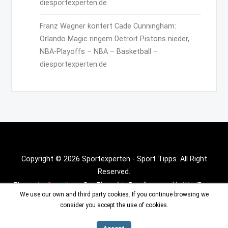
diesportexperten.de
Franz Wagner kontert Cade Cunningham:
Orlando Magic ringem Detroit Pistons nieder,
NBA-Playoffs – NBA – Basketball –
diesportexperten.de
Copyright © 2026 Sportexperten - Sport Tipps. All Right
Reserved.
Theme :
Inx Game
theme By aThemeArt - Proudly powered by WordPress.
We use our own and third party cookies. If you continue browsing we
consider you accept the use of cookies.