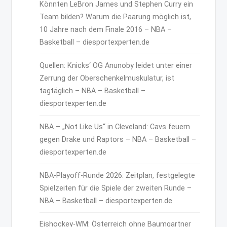
Könnten LeBron James und Stephen Curry ein
Team bilden? Warum die Paarung möglich ist,
10 Jahre nach dem Finale 2016 – NBA –
Basketball – diesportexperten.de
Quellen: Knicks‘ OG Anunoby leidet unter einer
Zerrung der Oberschenkelmuskulatur, ist
tagtäglich – NBA – Basketball –
diesportexperten.de
NBA – „Not Like Us“ in Cleveland: Cavs feuern
gegen Drake und Raptors – NBA – Basketball –
diesportexperten.de
NBA-Playoff-Runde 2026: Zeitplan, festgelegte
Spielzeiten für die Spiele der zweiten Runde –
NBA – Basketball – diesportexperten.de
Eishockey-WM: Österreich ohne Baumgartner