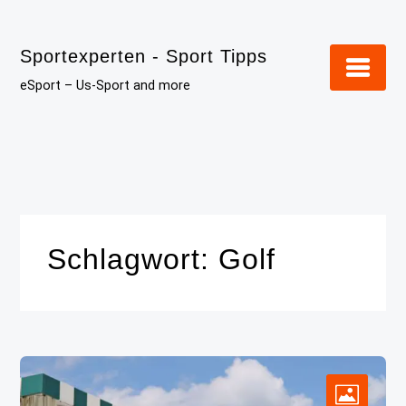
Skip
to
Sportexperten - Sport Tipps
content
eSport – Us-Sport and more
Schlagwort:
Golf