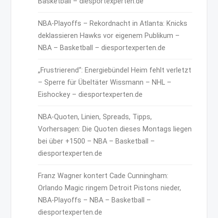
Basketball – diesportexperten.de
NBA-Playoffs – Rekordnacht in Atlanta: Knicks
deklassieren Hawks vor eigenem Publikum –
NBA – Basketball – diesportexperten.de
„Frustrierend“: Energiebündel Heim fehlt verletzt
– Sperre für Übeltäter Wissmann – NHL –
Eishockey – diesportexperten.de
NBA-Quoten, Linien, Spreads, Tipps,
Vorhersagen: Die Quoten dieses Montags liegen
bei über +1500 – NBA – Basketball –
diesportexperten.de
Franz Wagner kontert Cade Cunningham:
Orlando Magic ringem Detroit Pistons nieder,
NBA-Playoffs – NBA – Basketball –
diesportexperten.de