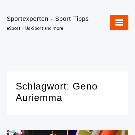
Skip
to
Sportexperten - Sport Tipps
content
eSport – Us-Sport and more
Schlagwort:
Geno
Auriemma