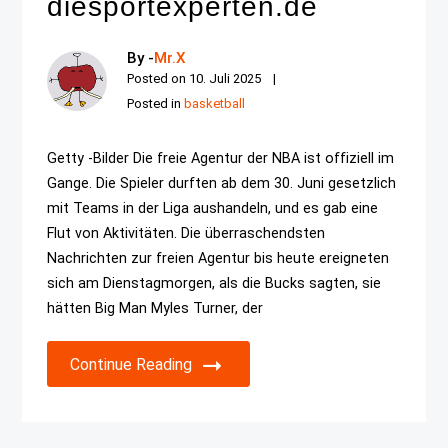
diesportexperten.de
By -
Mr.X
Posted on
10. Juli 2025
Posted in
basketball
Getty -Bilder Die freie Agentur der NBA ist offiziell im
Gange. Die Spieler durften ab dem 30. Juni gesetzlich
mit Teams in der Liga aushandeln, und es gab eine
Flut von Aktivitäten. Die überraschendsten
Nachrichten zur freien Agentur bis heute ereigneten
sich am Dienstagmorgen, als die Bucks sagten, sie
hätten Big Man Myles Turner, der
Continue Reading