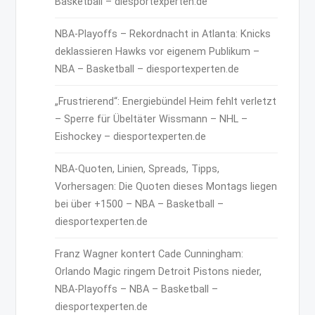
Basketball – diesportexperten.de
NBA-Playoffs – Rekordnacht in Atlanta: Knicks
deklassieren Hawks vor eigenem Publikum –
NBA – Basketball – diesportexperten.de
„Frustrierend“: Energiebündel Heim fehlt verletzt
– Sperre für Übeltäter Wissmann – NHL –
Eishockey – diesportexperten.de
NBA-Quoten, Linien, Spreads, Tipps,
Vorhersagen: Die Quoten dieses Montags liegen
bei über +1500 – NBA – Basketball –
diesportexperten.de
Franz Wagner kontert Cade Cunningham:
Orlando Magic ringem Detroit Pistons nieder,
NBA-Playoffs – NBA – Basketball –
diesportexperten.de