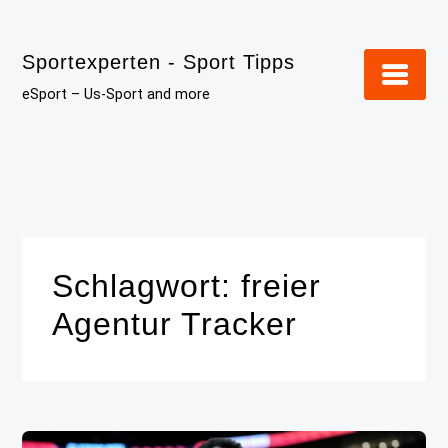
Skip
to
Sportexperten - Sport Tipps
content
eSport – Us-Sport and more
Schlagwort:
freier
Agentur Tracker