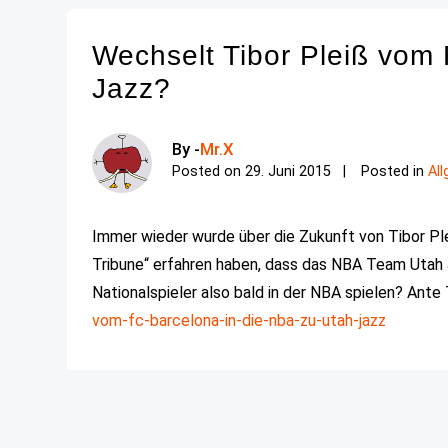
Wechselt Tibor Pleiß vom
Jazz?
By -
Mr.X
Posted on
29. Juni 2015
Posted in
Al
Immer wieder wurde über die Zukunft von Tibor Plei
Tribune“ erfahren haben, dass das NBA Team Utah 
Nationalspieler also bald in der NBA spielen? Ante 
vom-fc-barcelona-in-die-nba-zu-utah-jazz