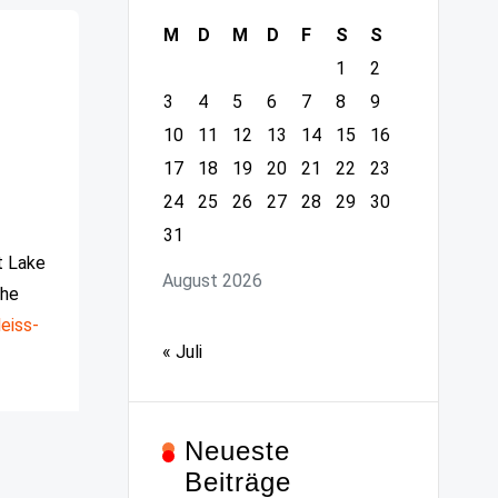
M
D
M
D
F
S
S
1
2
3
4
5
6
7
8
9
10
11
12
13
14
15
16
17
18
19
20
21
22
23
24
25
26
27
28
29
30
31
t Lake
August 2026
che
eiss-
« Juli
Neueste
Beiträge