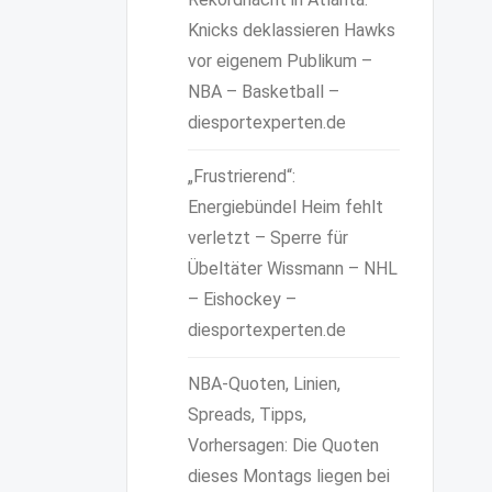
Knicks deklassieren Hawks
vor eigenem Publikum –
NBA – Basketball –
diesportexperten.de
„Frustrierend“:
Energiebündel Heim fehlt
verletzt – Sperre für
Übeltäter Wissmann – NHL
– Eishockey –
diesportexperten.de
NBA-Quoten, Linien,
Spreads, Tipps,
Vorhersagen: Die Quoten
dieses Montags liegen bei