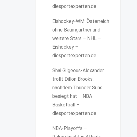
diesportexperten.de
Eishockey-WM: Österreich
ohne Baumgartner und
weitere Stars – NHL –
Eishockey –
diesportexperten.de
Shai Gilgeous-Alexander
trollt Dillon Brooks,
nachdem Thunder Suns
besiegt hat – NBA –
Basketball –
diesportexperten.de
NBA-Playoffs –
Rekordnacht in Atlanta: