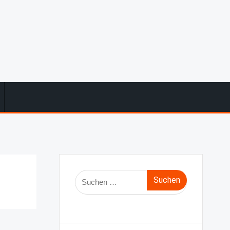
Suche
nach: