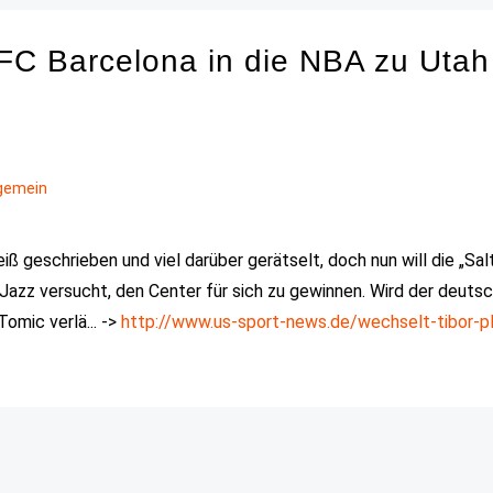
 FC Barcelona in die NBA zu Utah
lgemein
ß geschrieben und viel darüber gerätselt, doch nun will die „Sal
Jazz versucht, den Center für sich zu gewinnen. Wird der deuts
Tomic verlä... ->
http://www.us-sport-news.de/wechselt-tibor-pl