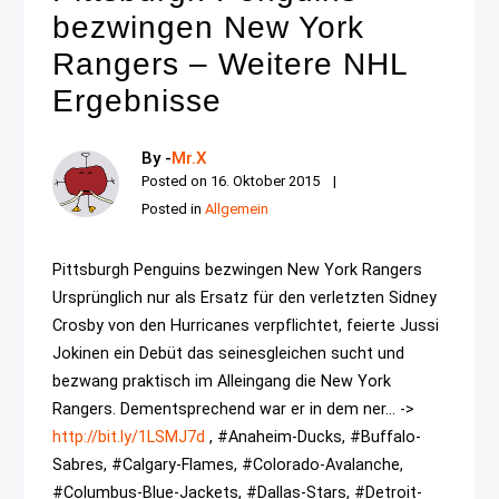
bezwingen New York
Rangers – Weitere NHL
Ergebnisse
By -
Mr.X
Posted on
16. Oktober 2015
Posted in
Allgemein
Pittsburgh Penguins bezwingen New York Rangers
Ursprünglich nur als Ersatz für den verletzten Sidney
Crosby von den Hurricanes verpflichtet, feierte Jussi
Jokinen ein Debüt das seinesgleichen sucht und
bezwang praktisch im Alleingang die New York
Rangers. Dementsprechend war er in dem ner... ->
http://bit.ly/1LSMJ7d
, #Anaheim-Ducks, #Buffalo-
Sabres, #Calgary-Flames, #Colorado-Avalanche,
#Columbus-Blue-Jackets, #Dallas-Stars, #Detroit-