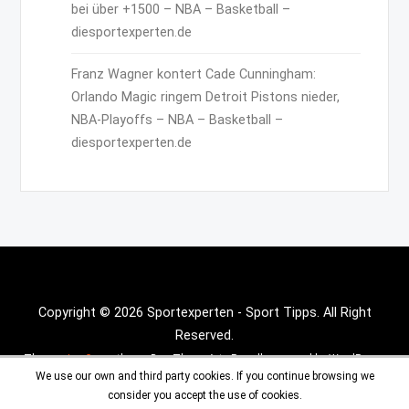
bei über +1500 – NBA – Basketball –
diesportexperten.de
Franz Wagner kontert Cade Cunningham:
Orlando Magic ringem Detroit Pistons nieder,
NBA-Playoffs – NBA – Basketball –
diesportexperten.de
Copyright © 2026 Sportexperten - Sport Tipps. All Right
Reserved.
Theme :
Inx Game
theme By aThemeArt - Proudly powered by WordPress.
We use our own and third party cookies. If you continue browsing we
consider you accept the use of cookies.