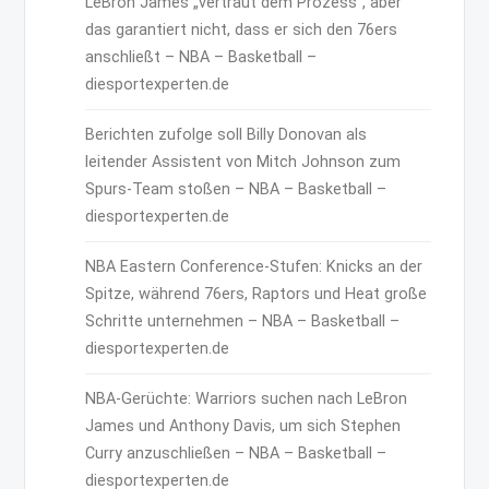
LeBron James „vertraut dem Prozess“, aber
das garantiert nicht, dass er sich den 76ers
anschließt – NBA – Basketball –
diesportexperten.de
Berichten zufolge soll Billy Donovan als
leitender Assistent von Mitch Johnson zum
Spurs-Team stoßen – NBA – Basketball –
diesportexperten.de
NBA Eastern Conference-Stufen: Knicks an der
Spitze, während 76ers, Raptors und Heat große
Schritte unternehmen – NBA – Basketball –
diesportexperten.de
NBA-Gerüchte: Warriors suchen nach LeBron
James und Anthony Davis, um sich Stephen
Curry anzuschließen – NBA – Basketball –
diesportexperten.de