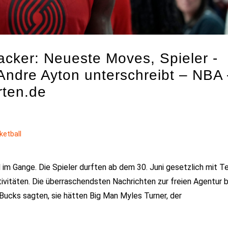
cker: Neueste Moves, Spieler -
Andre Ayton unterschreibt – NBA
rten.de
ketball
ll im Gange. Die Spieler durften ab dem 30. Juni gesetzlich mit 
tivitäten. Die überraschendsten Nachrichten zur freien Agentur b
Bucks sagten, sie hätten Big Man Myles Turner, der