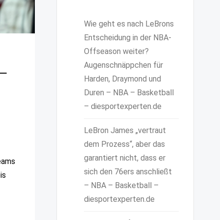
Wie geht es nach LeBrons
Entscheidung in der NBA-
Offseason weiter?
Augenschnäppchen für
 –
Harden, Draymond und
Duren – NBA – Basketball
– diesportexperten.de
LeBron James „vertraut
dem Prozess“, aber das
garantiert nicht, dass er
Teams
sich den 76ers anschließt
is
– NBA – Basketball –
diesportexperten.de