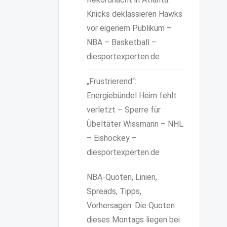
Knicks deklassieren Hawks
vor eigenem Publikum –
NBA – Basketball –
diesportexperten.de
„Frustrierend“:
Energiebündel Heim fehlt
verletzt – Sperre für
Übeltäter Wissmann – NHL
– Eishockey –
diesportexperten.de
NBA-Quoten, Linien,
Spreads, Tipps,
Vorhersagen: Die Quoten
dieses Montags liegen bei