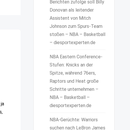
Berichten zufolge soll Billy
Donovan als leitender
Assistent von Mitch
Johnson zum Spurs-Team
stoßen – NBA – Basketball
– diesportexperten.de
NBA Eastern Conference-
Stufen: Knicks an der
Spitze, während 76ers,
Raptors und Heat große
Schritte unternehmen –
NBA – Basketball –
 ja
diesportexperten.de
s,
NBA-Gerüchte: Warriors
suchen nach LeBron James