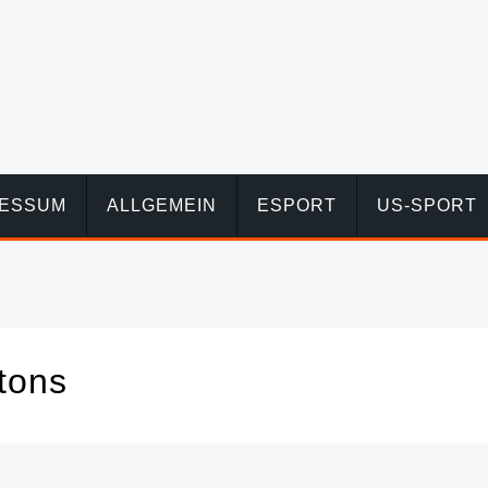
RESSUM
ALLGEMEIN
ESPORT
US-SPORT
stons