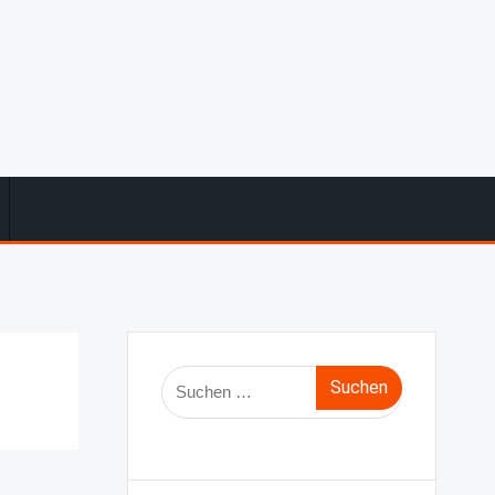
Suche
nach: