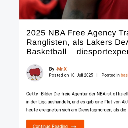
2025 NBA Free Agency Tra
Ranglisten, als Lakers De
Basketball – diesportexpe
By -
Mr.X
Posted on
10. Juli 2025
Posted in
bas
Getty -Bilder Die freie Agentur der NBA ist offizie
in der Liga aushandeln, und es gab eine Flut von Ak
heute ereigneten sich am Dienstagmorgen, als die 
Continue Reading