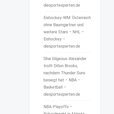
diesportexperten.de
Eishockey-WM: Österreich
ohne Baumgartner und
weitere Stars – NHL –
Eishockey –
diesportexperten.de
Shai Gilgeous-Alexander
trollt Dillon Brooks,
nachdem Thunder Suns
besiegt hat – NBA –
Basketball –
diesportexperten.de
NBA-Playoffs –
Rekordnacht in Atlanta: