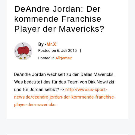
DeAndre Jordan: Der
kommende Franchise
Player der Mavericks?
By -
Mr.X
Posted on
6. Juli 2015
Posted in
Allgemein
DeAndre Jordan wechselt zu den Dallas Mavericks.
Was bedeutet das für das Team von Dirk Nowitzki
und für Jordan selbst? ->
http://www.us-sport-
news.de/deandre-jordan-der-kommende-franchise-
player-der-mavericks