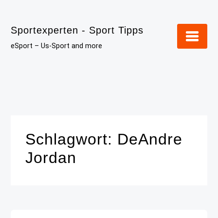
Skip
to
Sportexperten - Sport Tipps
content
eSport – Us-Sport and more
Schlagwort:
DeAndre
Jordan