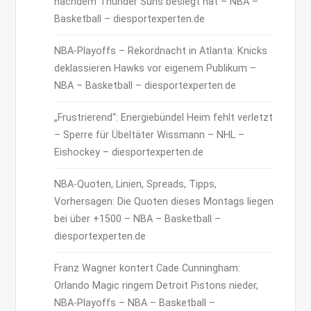
nachdem Thunder Suns besiegt hat – NBA –
Basketball – diesportexperten.de
NBA-Playoffs – Rekordnacht in Atlanta: Knicks
deklassieren Hawks vor eigenem Publikum –
NBA – Basketball – diesportexperten.de
„Frustrierend“: Energiebündel Heim fehlt verletzt
– Sperre für Übeltäter Wissmann – NHL –
Eishockey – diesportexperten.de
NBA-Quoten, Linien, Spreads, Tipps,
Vorhersagen: Die Quoten dieses Montags liegen
bei über +1500 – NBA – Basketball –
diesportexperten.de
Franz Wagner kontert Cade Cunningham:
Orlando Magic ringem Detroit Pistons nieder,
NBA-Playoffs – NBA – Basketball –