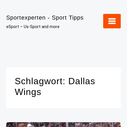
Skip
to
Sportexperten - Sport Tipps
content
eSport – Us-Sport and more
Schlagwort:
Dallas
Wings