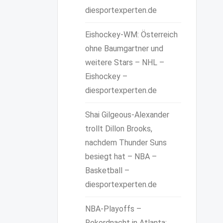
diesportexperten.de
Eishockey-WM: Österreich
ohne Baumgartner und
weitere Stars – NHL –
Eishockey –
diesportexperten.de
Shai Gilgeous-Alexander
trollt Dillon Brooks,
nachdem Thunder Suns
besiegt hat – NBA –
Basketball –
diesportexperten.de
NBA-Playoffs –
Rekordnacht in Atlanta: