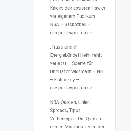
Knicks deklassieren Hawks
vor eigenem Publikum –
NBA – Basketball –
diesportexperten.de
„Frustrierend“:
Energiebündel Heim fehlt
verletzt – Sperre für
Übeltäter Wissmann – NHL
– Eishockey –
diesportexperten.de
NBA-Quoten, Linien,
Spreads, Tipps,
Vorhersagen: Die Quoten
dieses Montags liegen bei