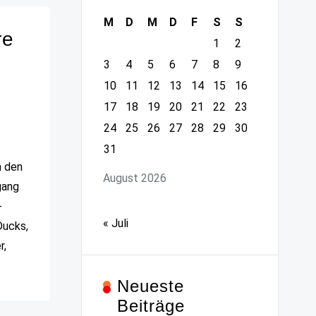
M
D
M
D
F
S
S
re
1
2
3
4
5
6
7
8
9
10
11
12
13
14
15
16
17
18
19
20
21
22
23
24
25
26
27
28
29
30
31
n den
August 2026
gang
-
« Juli
Ducks,
r,
Neueste
Beiträge