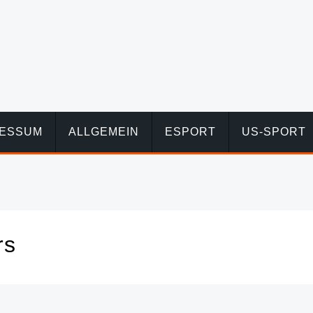
RESSUM
ALLGEMEIN
ESPORT
US-SPORT
rs