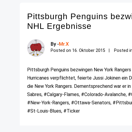
Pittsburgh Penguins bezw
NHL Ergebnisse
By -
Mr.X
Posted on
16. Oktober 2015
Posted i
Pittsburgh Penguins bezwingen New York Rangers U
Hurricanes verpflichtet, feierte Jussi Jokinen ein
die New York Rangers. Dementsprechend war er in 
Sabres, #Calgary-Flames, #Colorado-Avalanche, #
#New-York-Rangers, #Ottawa-Senators, #Pittsbur
#St-Louis-Blues, #Ticker