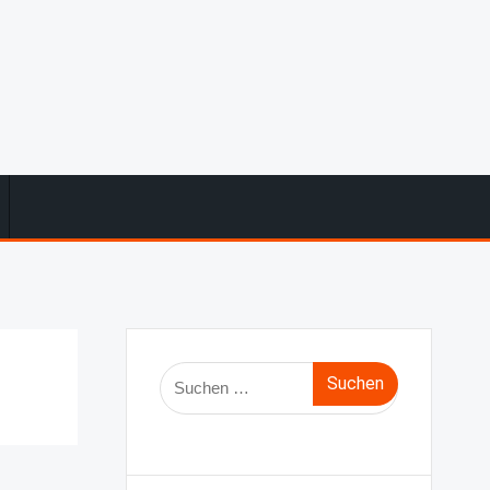
Suche
nach: