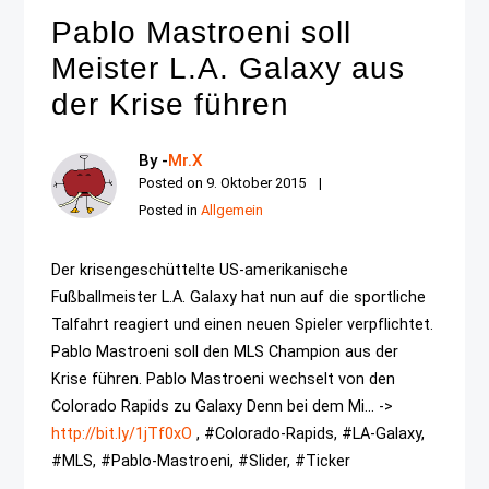
Pablo Mastroeni soll
Meister L.A. Galaxy aus
der Krise führen
By -
Mr.X
Posted on
9. Oktober 2015
Posted in
Allgemein
Der krisengeschüttelte US-amerikanische
Fußballmeister L.A. Galaxy hat nun auf die sportliche
Talfahrt reagiert und einen neuen Spieler verpflichtet.
Pablo Mastroeni soll den MLS Champion aus der
Krise führen. Pablo Mastroeni wechselt von den
Colorado Rapids zu Galaxy Denn bei dem Mi... ->
http://bit.ly/1jTf0xO
, #Colorado-Rapids, #LA-Galaxy,
#MLS, #Pablo-Mastroeni, #Slider, #Ticker