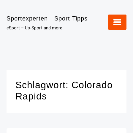
Skip
to
Sportexperten - Sport Tipps
content
eSport – Us-Sport and more
Schlagwort:
Colorado
Rapids