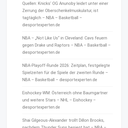
Quellen: Knicks‘ OG Anunoby leidet unter einer
Zerrung der Oberschenkelmuskulatur, ist
tagtäglich – NBA – Basketball –
diesportexperten.de
NBA – „Not Like Us“ in Cleveland: Cavs feuern
gegen Drake und Raptors – NBA – Basketball –
diesportexperten.de
NBA-Playoff-Runde 2026: Zeitplan, festgelegte
Spielzeiten für die Spiele der zweiten Runde –
NBA – Basketball – diesportexperten.de
Eishockey-WM: Österreich ohne Baumgartner
und weitere Stars – NHL – Eishockey –
diesportexperten.de
Shai Gilgeous-Alexander trollt Dillon Brooks,
nachdem Thunder Suns besiegt hat – NBA –