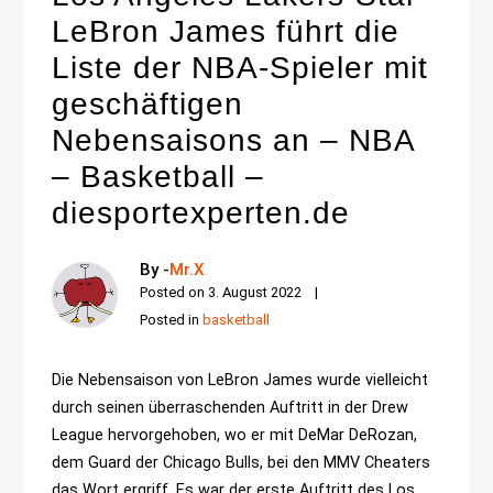
LeBron James führt die
Liste der NBA-Spieler mit
geschäftigen
Nebensaisons an – NBA
– Basketball –
diesportexperten.de
By -
Mr.X
Posted on
3. August 2022
Posted in
basketball
Die Nebensaison von LeBron James wurde vielleicht
durch seinen überraschenden Auftritt in der Drew
League hervorgehoben, wo er mit DeMar DeRozan,
dem Guard der Chicago Bulls, bei den MMV Cheaters
das Wort ergriff. Es war der erste Auftritt des Los