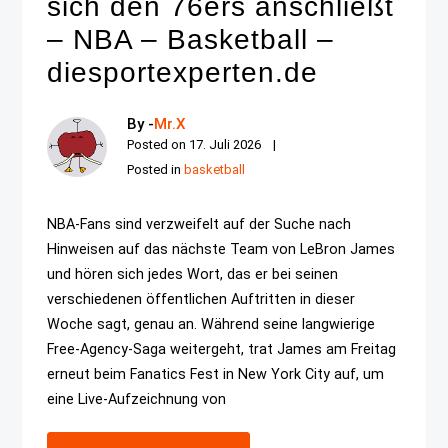
sich den 76ers anschließt
– NBA – Basketball –
diesportexperten.de
By -
Mr.X
Posted on
17. Juli 2026
Posted in
basketball
NBA-Fans sind verzweifelt auf der Suche nach
Hinweisen auf das nächste Team von LeBron James
und hören sich jedes Wort, das er bei seinen
verschiedenen öffentlichen Auftritten in dieser
Woche sagt, genau an. Während seine langwierige
Free-Agency-Saga weitergeht, trat James am Freitag
erneut beim Fanatics Fest in New York City auf, um
eine Live-Aufzeichnung von