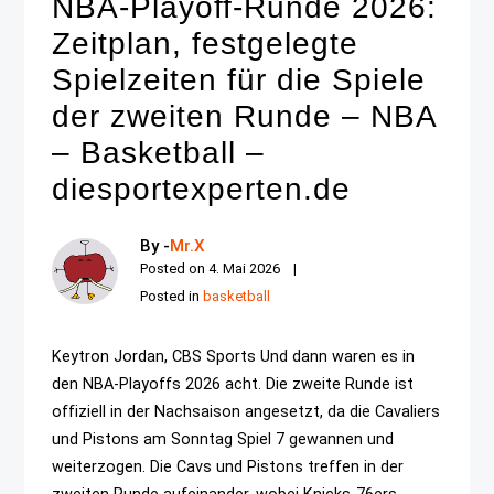
NBA-Playoff-Runde 2026:
Zeitplan, festgelegte
Spielzeiten für die Spiele
der zweiten Runde – NBA
– Basketball –
diesportexperten.de
By -
Mr.X
Posted on
4. Mai 2026
Posted in
basketball
Keytron Jordan, CBS Sports Und dann waren es in
den NBA-Playoffs 2026 acht. Die zweite Runde ist
offiziell in der Nachsaison angesetzt, da die Cavaliers
und Pistons am Sonntag Spiel 7 gewannen und
weiterzogen. Die Cavs und Pistons treffen in der