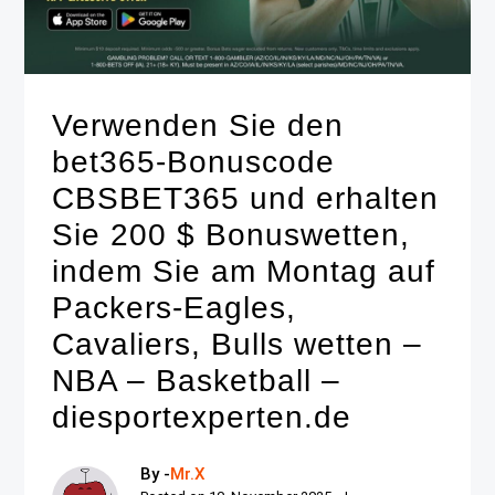
Verwenden Sie den
bet365-Bonuscode
CBSBET365 und erhalten
Sie 200 $ Bonuswetten,
indem Sie am Montag auf
Packers-Eagles,
Cavaliers, Bulls wetten –
NBA – Basketball –
diesportexperten.de
By -
Mr.X