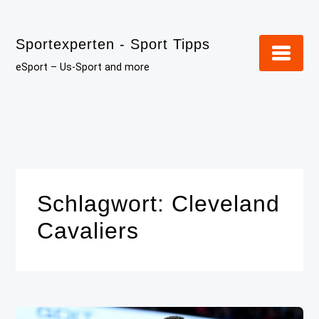
Skip
to
Sportexperten - Sport Tipps
content
eSport – Us-Sport and more
Schlagwort:
Cleveland
Cavaliers