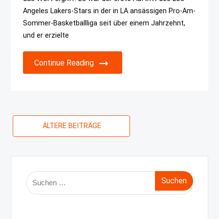
Angeles Lakers-Stars in der in LA ansässigen Pro-Am-
Sommer-Basketballliga seit über einem Jahrzehnt,
und er erzielte
Continue Reading
Beitragsnavigation
ÄLTERE BEITRÄGE
Suche
nach: