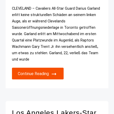
CLEVELAND – Cavaliers All-Star Guard Darius Garland
erlitt keine strukturellen Schäden an seinem linken
Auge, als er während Clevelands
Saisoneröffnungsniederlage in Toronto getroffen
wurde. Garland erlitt am Mittwochabend im ersten
Quartal eine Platzwunde im Augenlid, als Raptors
Wachmann Gary Trent Jr. ihn versehentlich anstieß,
um etwas zu stehlen. Garland, 22, verließ das Team
und wurde
Continue Reading
Los Angeles Lakers-Star