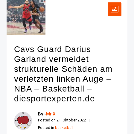
Cavs Guard Darius
Garland vermeidet
strukturelle Schäden am
verletzten linken Auge –
NBA – Basketball –
diesportexperten.de
By -
Mr.X
Posted on
21. Oktober 2022
Posted in
basketball