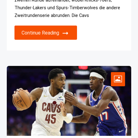
zweiten Runde aufeinander, wobei Knicks-76ers,
Thunder-Lakers und Spurs-Timberwolves die andere
Zweitrundenserie abrunden. Die Cavs
Continue Reading