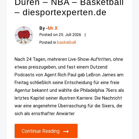
Duren – NBA – Basketball
– diesportexperten.de
By -
Mr.X
Posted on
25. Juli 2026
Posted in
basketball
Nach 24 Tagen, mehreren Live-Show-Auftritten, ohne
etwas preiszugeben, und fast einem Dutzend
Podcasts von Agent Rich Paul gab LeBron James am
Freitag schließlich seine Entscheidung für eine freie
Agentur bekannt und wählte die Philadelphia 76ers als
letztes Kapitel seiner illustren Karriere. Die Nachricht
war eine angenehme Überraschung für die Sixers, die
sich als ernsthafter Anwärter
Continue Reading