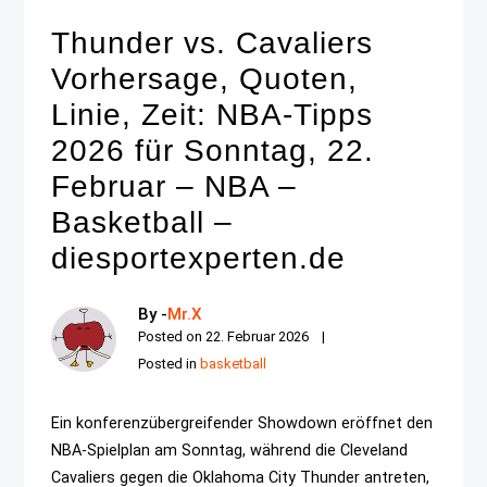
Thunder vs. Cavaliers
Vorhersage, Quoten,
Linie, Zeit: NBA-Tipps
2026 für Sonntag, 22.
Februar – NBA –
Basketball –
diesportexperten.de
By -
Mr.X
Posted on
22. Februar 2026
Posted in
basketball
Ein konferenzübergreifender Showdown eröffnet den
NBA-Spielplan am Sonntag, während die Cleveland
Cavaliers gegen die Oklahoma City Thunder antreten,