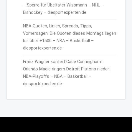
– Sperre für Übeltäter Wissmann – NHL –
Eishockey – diesportexperten.de
NBA-Quoten, Linien, Spreads, Tipps,
Vorhersagen: Die Quoten dieses Montags liegen
bei über +1500 – NBA – Basketball –
diesportexperten.de
Franz Wagner kontert Cade Cunningham:
Orlando Magic ringem Detroit Pistons nieder,
NBA-Playoffs – NBA – Basketball –
diesportexperten.de