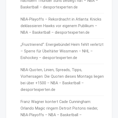
nachdem Thunder Suns besiegt hat – NBA –
Basketball – diesportexperten.de
NBA-Playoffs – Rekordnacht in Atlanta: Knicks
deklassieren Hawks vor eigenem Publikum –
NBA – Basketball – diesportexperten.de
„Frustrierend“: Energiebündel Heim fehlt verletzt
– Sperre für Übeltäter Wissmann – NHL –
Eishockey – diesportexperten.de
NBA-Quoten, Linien, Spreads, Tipps,
Vorhersagen: Die Quoten dieses Montags liegen
bei über +1500 – NBA – Basketball –
diesportexperten.de
Franz Wagner kontert Cade Cunningham:
Orlando Magic ringem Detroit Pistons nieder,
NBA-Playoffs – NBA – Basketball –