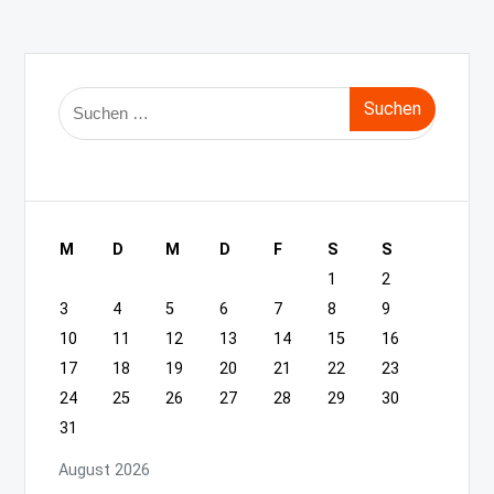
Suche
nach:
M
D
M
D
F
S
S
1
2
3
4
5
6
7
8
9
10
11
12
13
14
15
16
17
18
19
20
21
22
23
24
25
26
27
28
29
30
31
August 2026