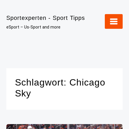
Skip
to
Sportexperten - Sport Tipps
content
eSport – Us-Sport and more
Schlagwort:
Chicago
Sky