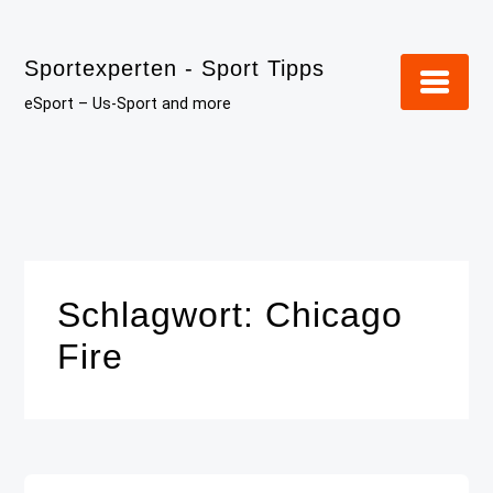
Skip
to
Sportexperten - Sport Tipps
content
eSport – Us-Sport and more
Schlagwort:
Chicago
Fire