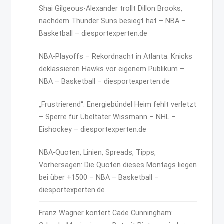
Shai Gilgeous-Alexander trollt Dillon Brooks,
nachdem Thunder Suns besiegt hat – NBA –
Basketball – diesportexperten.de
NBA-Playoffs – Rekordnacht in Atlanta: Knicks
deklassieren Hawks vor eigenem Publikum –
NBA – Basketball – diesportexperten.de
„Frustrierend“: Energiebündel Heim fehlt verletzt
– Sperre für Übeltäter Wissmann – NHL –
Eishockey – diesportexperten.de
NBA-Quoten, Linien, Spreads, Tipps,
Vorhersagen: Die Quoten dieses Montags liegen
bei über +1500 – NBA – Basketball –
diesportexperten.de
Franz Wagner kontert Cade Cunningham: