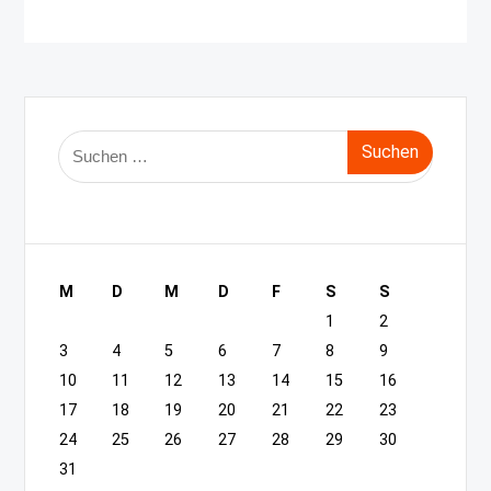
Suche
nach:
M
D
M
D
F
S
S
1
2
3
4
5
6
7
8
9
10
11
12
13
14
15
16
17
18
19
20
21
22
23
24
25
26
27
28
29
30
31