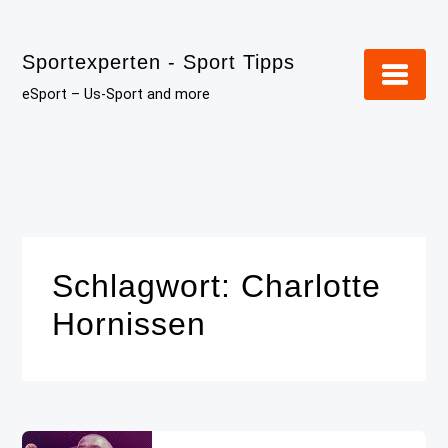
Skip
to
Sportexperten - Sport Tipps
content
eSport – Us-Sport and more
Schlagwort:
Charlotte
Hornissen