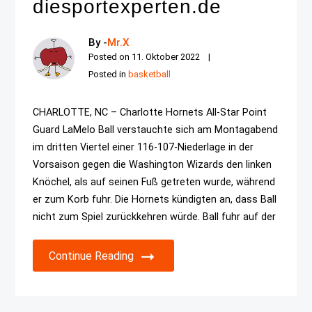
diesportexperten.de
By -
Mr.X
Posted on
11. Oktober 2022
Posted in
basketball
CHARLOTTE, NC – Charlotte Hornets All-Star Point
Guard LaMelo Ball verstauchte sich am Montagabend
im dritten Viertel einer 116-107-Niederlage in der
Vorsaison gegen die Washington Wizards den linken
Knöchel, als auf seinen Fuß getreten wurde, während
er zum Korb fuhr. Die Hornets kündigten an, dass Ball
nicht zum Spiel zurückkehren würde. Ball fuhr auf der
Continue Reading