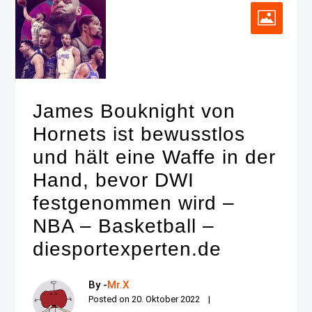
James Bouknight von
Hornets ist bewusstlos
und hält eine Waffe in der
Hand, bevor DWI
festgenommen wird –
NBA – Basketball –
diesportexperten.de
By -
Mr.X
Posted on
20. Oktober 2022